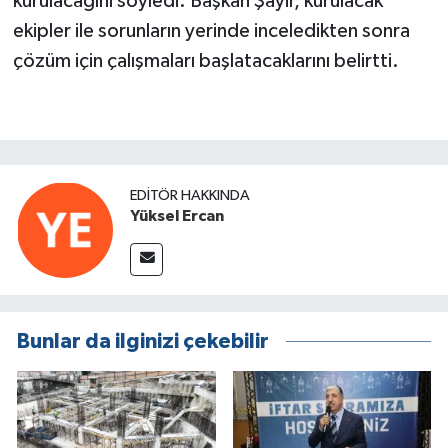
kurulacağını söyledi. Başkan Şayir, kurulacak
ekipler ile sorunların yerinde inceledikten sonra
çözüm için çalışmaları başlatacaklarını belirtti.
EDITÖR HAKKINDA
Yüksel Ercan
Bunlar da ilginizi çekebilir