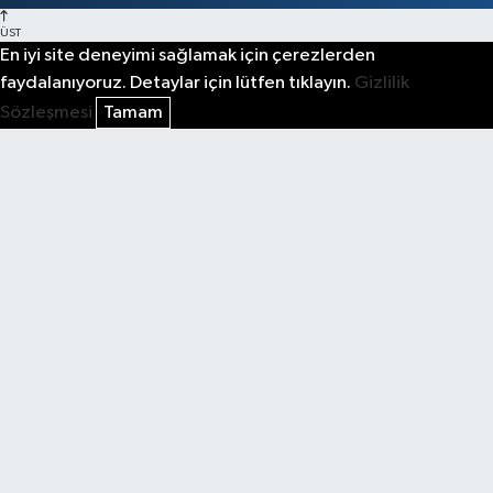
ÜST
En iyi site deneyimi sağlamak için çerezlerden
faydalanıyoruz. Detaylar için lütfen tıklayın.
Gizlilik
Sözleşmesi
Tamam