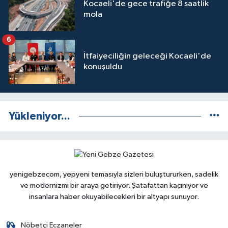
Kocaeli'de gece trafiğe 8 saatlik
mola
6
İtfaiyeciliğin geleceği Kocaeli'de
konuşuldu
Yükleniyor...
yenigebzecom, yepyeni temasıyla sizleri buluştururken, sadelik
ve modernizmi bir araya getiriyor. Şatafattan kaçınıyor ve
insanlara haber okuyabilecekleri bir altyapı sunuyor.
Nöbetçi Eczaneler