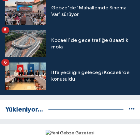
Gebze'de 'Mahallemde Sinema
Var' sürüyor
5
Kocaeli'de gece trafiğe 8 saatlik
mola
6
İtfaiyeciliğin geleceği Kocaeli'de
konuşuldu
Yükleniyor...