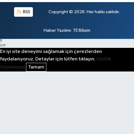
RSS
Copyright © 2026. Her hakkı saklıdır.
Haber Yazılımı
:
TE Bilişim
ÜST
En iyi site deneyimi sağlamak için çerezlerden
faydalanıyoruz. Detaylar için lütfen tıklayın.
Gizlilik
Sözleşmesi
Tamam