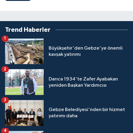
Trend Haberler
1
Büyükşehir'den Gebze'ye önemli
kavşak yatırımı
2
Darıca 1934'te Zafer Ayabakan
yeniden Başkan Yardımcısı
3
Gebze Belediyesi'nden bir hizmet
yatırımı daha
4