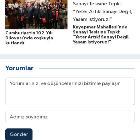
Kayapınar Mahallesi’nde
Sanayi Tesisine Tepki:
Cumhuriyetin 102. Yılı
“Yeter Artık! Sanayi Değil,
Dilovası’nda coşkuyla
Yaşam İstiyoruz!”
kutlandı
Yorumlar
Gönder