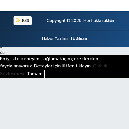
RSS
Copyright © 2026. Her hakkı saklıdır.
Haber Yazılımı
:
TE Bilişim
ÜST
En iyi site deneyimi sağlamak için çerezlerden
faydalanıyoruz. Detaylar için lütfen tıklayın.
Gizlilik
Sözleşmesi
Tamam