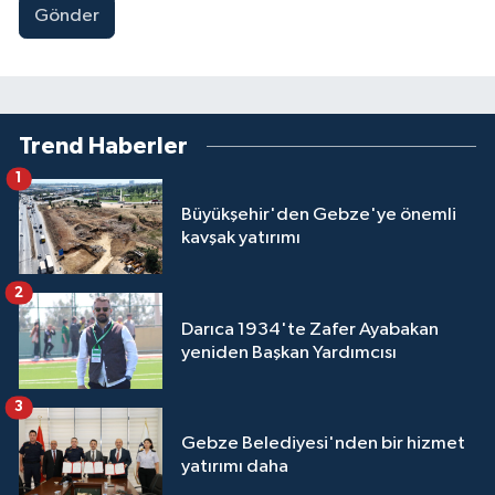
Gönder
Trend Haberler
1
Büyükşehir'den Gebze'ye önemli
kavşak yatırımı
2
Darıca 1934'te Zafer Ayabakan
yeniden Başkan Yardımcısı
3
Gebze Belediyesi'nden bir hizmet
yatırımı daha