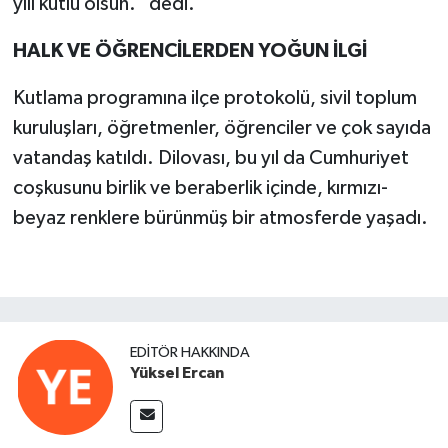
yılı kutlu olsun.” dedi.
HALK VE ÖĞRENCİLERDEN YOĞUN İLGİ
Kutlama programına ilçe protokolü, sivil toplum
kuruluşları, öğretmenler, öğrenciler ve çok sayıda
vatandaş katıldı. Dilovası, bu yıl da Cumhuriyet
coşkusunu birlik ve beraberlik içinde, kırmızı-
beyaz renklere bürünmüş bir atmosferde yaşadı.
EDITÖR HAKKINDA
Yüksel Ercan