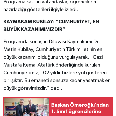
Programa katılan vatandaşlar, öğrencilerin
hazırladığı gösterileri ilgiyle izledi.
KAYMAKAM KUBİLAY: “CUMHURİYET, EN
BÜYÜK KAZANIMIMIZDIR”
Programda konuşan Dilovası Kaymakamı Dr.
Metin Kubilay, Cumhuriyetin Türk milletinin en
büyük kazanımı olduğunu vurgulayarak, “Gazi
Mustafa Kemal Atatürk önderliğinde kurulan
Cumhuriyetimiz, 102 yıldır bizlere yol gösteren
bir ışıktır. Bu emaneti sonsuza kadar yaşatmak en
büyük görevimizdir.” dedi.
Başkan Ömeroğlu’ndan
1. Sınıf öğrencilerine