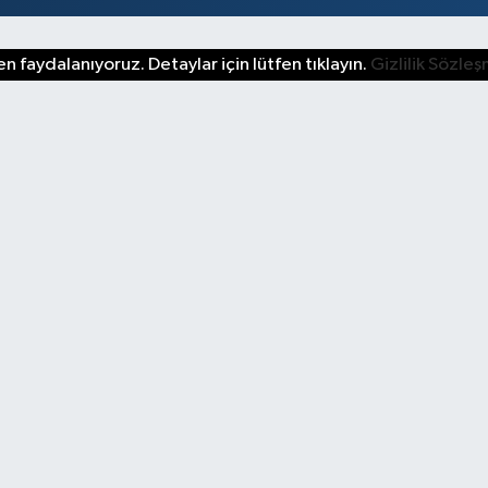
n faydalanıyoruz. Detaylar için lütfen tıklayın.
Gizlilik Sözle