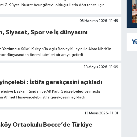
rti GİK üyesi Nusret Acur görevli olduğu illerin dört tanesi için
şüyor.
08 Haziran 2026 - 11:49
n, Siyaset, Spor ve İş dünyasını
Y
n Yardımcısı Şükrü Kuleyin’in oğlu Berkay Kuleyin ile Alara Kibrit’in
por dünyasından önemli isimleri bir araya getirdi.
13 Mayıs 2026 - 11:09
nçelebi : İstifa gerekçesini açıkladı
lediye başkanlığından ve AK Parti Gebze belediye meclis
en Ahmet Hüseyinçelebi istifa gerekçesini açıkladı.
13 Mayıs 2026 - 11:01
öy Ortaokulu Bocce’de Türkiye