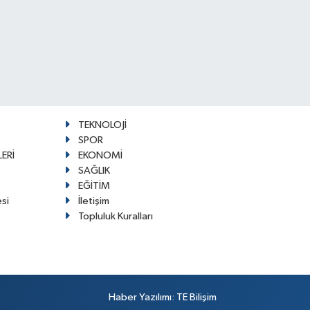
TEKNOLOJİ
SPOR
ERİ
EKONOMİ
SAĞLIK
EĞİTİM
esi
İletişim
Topluluk Kuralları
Haber Yazılımı
:
TE Bilişim