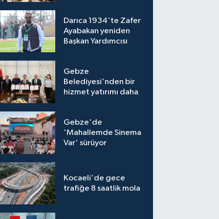
Darıca 1934'te Zafer
Ayabakan yeniden
Başkan Yardımcısı
Gebze
Belediyesi'nden bir
hizmet yatırımı daha
Gebze'de
'Mahallemde Sinema
Var' sürüyor
Kocaeli'de gece
trafiğe 8 saatlik mola