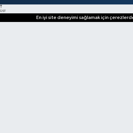
ÜST
En iyi site deneyimi sağlamak için çerezlerde