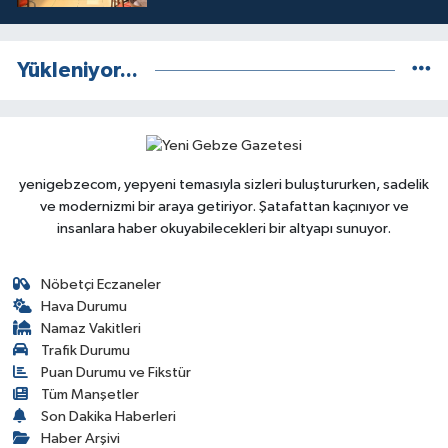
Yükleniyor...
yenigebzecom, yepyeni temasıyla sizleri buluştururken, sadelik
ve modernizmi bir araya getiriyor. Şatafattan kaçınıyor ve
insanlara haber okuyabilecekleri bir altyapı sunuyor.
Nöbetçi Eczaneler
Hava Durumu
Namaz Vakitleri
Trafik Durumu
Puan Durumu ve Fikstür
Tüm Manşetler
Son Dakika Haberleri
Haber Arşivi