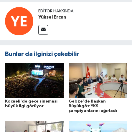
EDITÖR HAKKINDA
Yüksel Ercan
Bunlar da ilginizi çekebilir
Kocaeli'de gece sineması
Gebze'de Başkan
büyük ilgi görüyor
Büyükgöz YKS
şampiyonlarını ağırladı