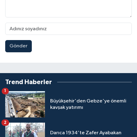
Gönder
Trend Haberler
1
Büyükşehir'den Gebze'ye önemli
kavşak yatırımı
2
Darıca 1934'te Zafer Ayabakan