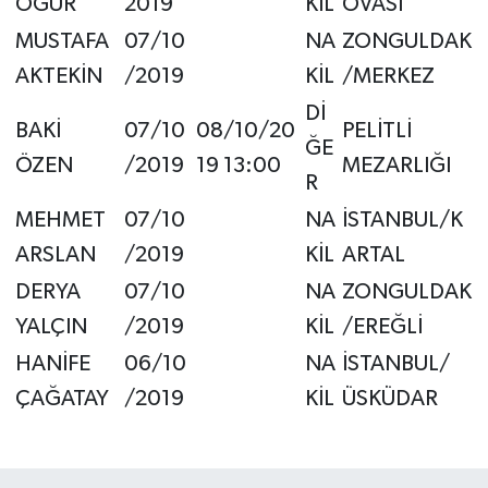
OĞUR
2019
KİL
OVASI
MUSTAFA
07/10
NA
ZONGULDAK
AKTEKİN
/2019
KİL
/MERKEZ
Dİ
BAKİ
07/10
08/10/20
PELİTLİ
ĞE
ÖZEN
/2019
19 13:00
MEZARLIĞI
R
MEHMET
07/10
NA
İSTANBUL/K
ARSLAN
/2019
KİL
ARTAL
DERYA
07/10
NA
ZONGULDAK
YALÇIN
/2019
KİL
/EREĞLİ
HANİFE
06/10
NA
İSTANBUL/
ÇAĞATAY
/2019
KİL
ÜSKÜDAR