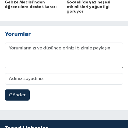
Gebze Meclisi'nden
Kocaeli'de yaz neşesi
öğrencilere destek kararı
etkinlikleri yoğun ilgi
görüyor
Yorumlar
Gönder