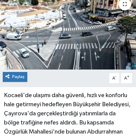
Paylaş
-
+
A
A
Kocaeli'de ulaşımı daha güvenli, hızlı ve konforlu
hale getirmeyi hedefleyen Büyükşehir Belediyesi,
Çayırova'da gerçekleştirdiği yatırımlarla da
bölge trafiğine nefes aldırdı. Bu kapsamda
Özgürlük Mahallesi'nde bulunan Abdurrahman