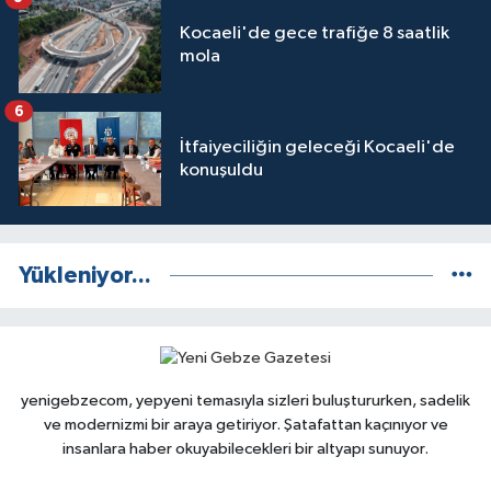
Kocaeli'de gece trafiğe 8 saatlik
mola
6
İtfaiyeciliğin geleceği Kocaeli'de
konuşuldu
Yükleniyor...
yenigebzecom, yepyeni temasıyla sizleri buluştururken, sadelik
ve modernizmi bir araya getiriyor. Şatafattan kaçınıyor ve
insanlara haber okuyabilecekleri bir altyapı sunuyor.