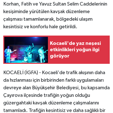
Korhan, Fatih ve Yavuz Sultan Selim Caddelerinin
kesişiminde yürütülen kavşak düzenleme
çalışması tamamlanarak, bölgedeki ulaşım
kesintisiz ve konforlu hale getirildi.
Kocaeli'de yaz neşesi
etkinlikleri yoğun ilgi
görüyor
KOCAELİ (İGFA) - Kocaeli'de trafik akışının daha
da hızlanması için birbirinden farklı uygulamaları
devreye alan Büyükşehir Belediyesi, bu kapsamda
Çayırova ilçesinde trafiğin yoğun olduğu
güzergahtaki kavşak düzenleme çalışmalarını
tamamladı. Trafiğin kesintisiz ve daha sağlıklı bir