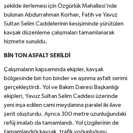
şekilde ilerlemesi için Özgürlük Mahallesi'nde
bulunan Abdurrahman Korhan, Fatih ve Yavuz
Sultan Selim Caddelerinin kesişiminde yürütülen
kavşak düzenleme çalışmaları tamamlanarak
hizmete sunuldu.
BİN TON ASFALT SERİLDİ
Çalışmaların kapsamında ekipler, kavşak
bölgesinde bin ton binder ve aşınma asfalt serimi
gerçekleştirdi. Yol ve Bakım Dairesi Başkanlığı
ekipleri, Yavuz Sultan Selim Caddesi üzerinde
yeni inşa edilen cami meydanına paralel iki ilave
şerit oluşturdu. Ayrıca 300 metre uzunluğundaki
refüj imalatı da tamamlandı. Yol çizgilerinin de
tamamlandığı kavşak, trafik yoğunluğunu