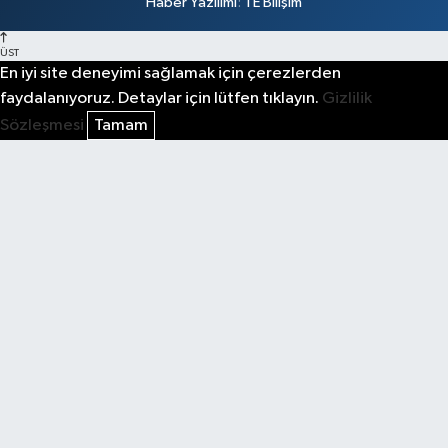
Haber Yazılımı
:
TE Bilişim
ÜST
En iyi site deneyimi sağlamak için çerezlerden
faydalanıyoruz. Detaylar için lütfen tıklayın.
Gizlilik
Sözleşmesi
Tamam