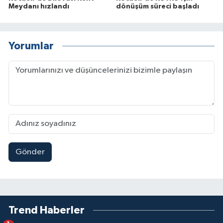
Meydanı hızlandı
dönüşüm süreci başladı
Yorumlar
Gönder
Trend Haberler