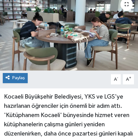
Paylaş
-
+
A
A
Kocaeli Büyükşehir Belediyesi, YKS ve LGS'ye
hazırlanan öğrenciler için önemli bir adım attı.
'Kütüphanem Kocaeli' bünyesinde hizmet veren
kütüphanelerin çalışma günleri yeniden
düzenlenirken, daha önce pazartesi günleri kapalı