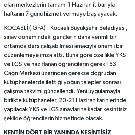
olan merkezlerin tamamı 1 Haziran itibarıyla
haftanın 7 günü hizmet vermeye başlayacak.
KOCAELİ (İGFA) - Kocaeli Büyükşehir Belediyesi,
sınav dönemindeki gençlerin daha verimli bir
ortamda ders çalışabilmesi amacıyla önemli bir
düzenlemeye imza attı. Buna göre özellikle YKS
ve LGS'ye hazırlanan öğrencilerin gerek 153
Çağrı Merkezi üzerinden gerekse doğrudan
kütüphanelerde ilettiği yoğun talepler sonrası
çalışma takvimi güncellendi. Yeni uygulamayla
birlikte kütüphaneler, 20-21 Haziran tarihlerinde
yapılacak YKS ve LGS sınavlarına kadar kesintisiz
şekilde öğrencilerin hizmetinde olacak.
KENTİN DÖRT BİR YANINDA KESİNTİSİZ