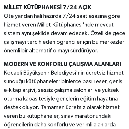
MİLLET KÜTÜPHANESİ 7/24 AÇIK
Öte yandan hali hazırda 7/24 saat esasına göre
hizmet veren Millet Kütüphanesi'nde mevcut
sistem aynı şekilde devam edecek. Özellikle gece
çalışmayı tercih eden öğrenciler için bu merkezler
önemli bir alternatif olmayı sürdürüyor.
MODERN VE KONFORLU ÇALIŞMA ALANLARI
Kocaeli Büyükşehir Belediyesi'nin ücretsiz hizmet
sunduğu kütüphaneler; binlerce basılı eser, geniş
e-kitap arşivi, sessiz çalışma salonları ve yüksek
oturma kapasitesiyle gençlerin eğitim hayatına
destek oluyor. Tamamen ücretsiz olarak hizmet
veren bu kütüphaneler, sınav maratonundaki
öğrencilerin daha konforlu ve verimli alanlarda