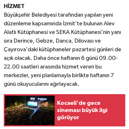
HİZMET
Büyükşehir Belediyesi tarafından yapılan yeni
düzenleme kapsamında İzmit'te bulunan Alev
Alatlı Kütüphanesi ve SEKA Kütüphanesi'nin yanı
sıra Derince, Gebze, Darıca, Dilovası ve
Çayırova'daki kütüphaneler pazartesi günleri de
açık olacak. Daha önce haftanın 6 günü 09.00-
22.00 saatleri arasında hizmet veren bu
merkezler, yeni planlamayla birlikte haftanın 7
günü okuyucularını ağırlayacak.
Kocaeli'de gece
sineması büyük ilgi
görüyor