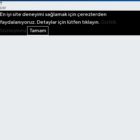
ÜST
En iyi site deneyimi sağlamak için çerezlerden
faydalanıyoruz. Detaylar için lütfen tıklayın.
Gizlilik
Sözleşmesi
Tamam