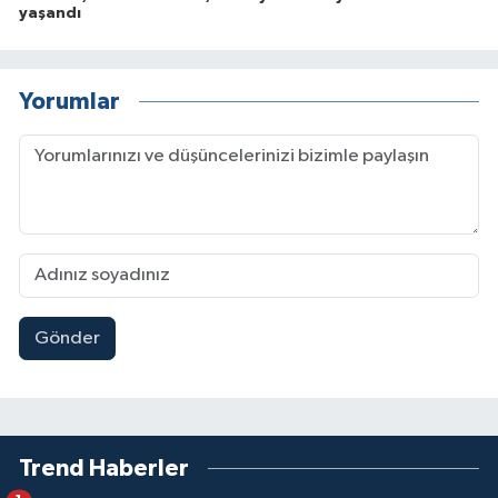
yaşandı
Yorumlar
Gönder
Trend Haberler