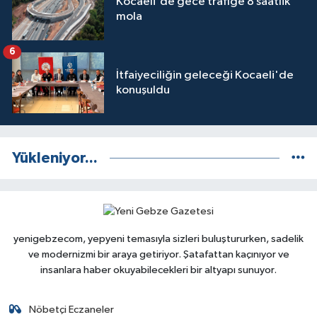
Kocaeli'de gece trafiğe 8 saatlik
mola
6
İtfaiyeciliğin geleceği Kocaeli'de
konuşuldu
Yükleniyor...
yenigebzecom, yepyeni temasıyla sizleri buluştururken, sadelik
ve modernizmi bir araya getiriyor. Şatafattan kaçınıyor ve
insanlara haber okuyabilecekleri bir altyapı sunuyor.
Nöbetçi Eczaneler