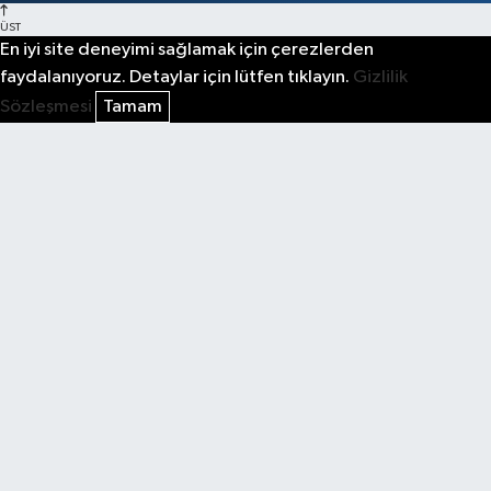
ÜST
En iyi site deneyimi sağlamak için çerezlerden
faydalanıyoruz. Detaylar için lütfen tıklayın.
Gizlilik
Sözleşmesi
Tamam