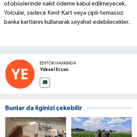
otobüslerinde nakit ödeme kabul edilmeyecek.
Yolcular, sadece Kent Kart veya çipli-temassız
banka kartlarını kullanarak seyahat edebilecekler.
EDITÖR HAKKINDA
Yüksel Ercan
Bunlar da ilginizi çekebilir