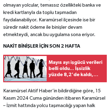
olmayan yolcular, temassız özellikteki banka ve
kredi kartlarıyla da toplu taşımadan
faydalanabiliyor. Karamürsel ilçesinde ise bir
süredir nakit ödeme ile binişler devam
etmekteydi, ancak bu uygulama sona eriyor.
NAKİT BİNİŞLER İÇİN SON 2 HAFTA
Mayıs ayı işgücü verileri
belli oldu... İşsizlik
yüzde 8,2'de kaldı,
istihdam arttı
Karamürsel Aktif Haber’in bildirdiğine göre, 15
Kasım 2024 Cuma gününden itibaren Karamürsel
– İzmit hattında yolcu taşımacılığı yapan halk