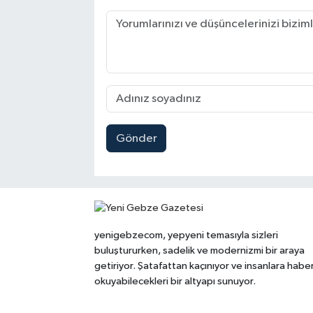
Gönder
yenigebzecom, yepyeni temasıyla sizleri
buluştururken, sadelik ve modernizmi bir araya
getiriyor. Şatafattan kaçınıyor ve insanlara habe
okuyabilecekleri bir altyapı sunuyor.