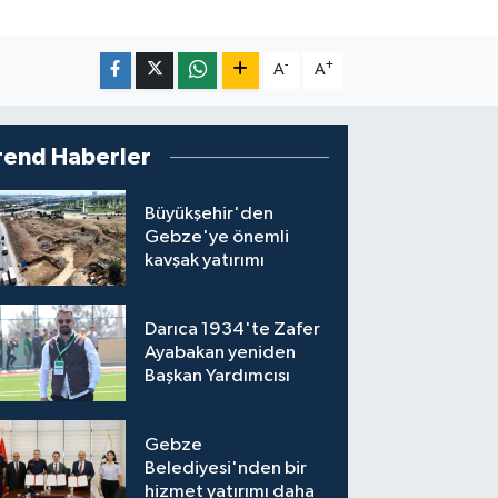
-
+
A
A
rend Haberler
Büyükşehir'den
Gebze'ye önemli
kavşak yatırımı
Darıca 1934'te Zafer
Ayabakan yeniden
Başkan Yardımcısı
Gebze
Belediyesi'nden bir
hizmet yatırımı daha