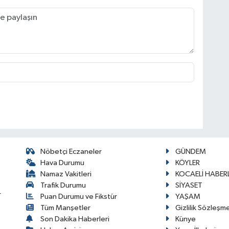
Nöbetçi Eczaneler
GÜNDEM
Hava Durumu
KÖYLER
Namaz Vakitleri
KOCAELİ HABERL
Trafik Durumu
SİYASET
r
Puan Durumu ve Fikstür
YAŞAM
Tüm Manşetler
Gizlilik Sözleşm
Son Dakika Haberleri
Künye