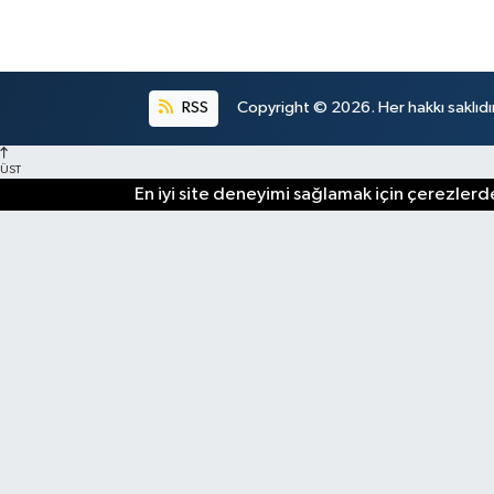
RSS
Copyright © 2026. Her hakkı saklıdır
ÜST
En iyi site deneyimi sağlamak için çerezlerde