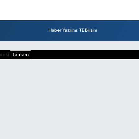
Haber Yazılımı
:
TE Bilişim
şmesi
Tamam