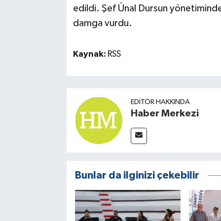
edildi. Şef Ünal Dursun yönetimind
damga vurdu.
Kaynak:
RSS
EDITÖR HAKKINDA
Haber Merkezi
Bunlar da ilginizi çekebilir