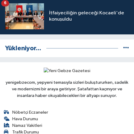
6
İtfaiyeciliğin geleceği Kocaeli'de
konuşuldu
Yükleniyor...
yenigebzecom, yepyeni temasıyla sizleri buluştururken, sadelik
ve modernizmi bir araya getiriyor. Şatafattan kaçınıyor ve
insanlara haber okuyabilecekleri bir altyapı sunuyor.
Nöbetçi Eczaneler
Hava Durumu
Namaz Vakitleri
Trafik Durumu