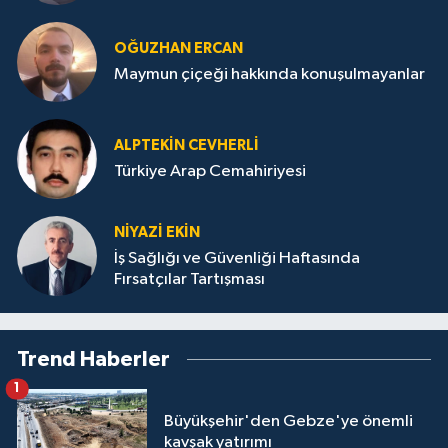
OĞUZHAN ERCAN
Maymun çiçeği hakkında konuşulmayanlar
ALPTEKİN CEVHERLİ
Türkiye Arap Cemahiriyesi
NİYAZİ EKİN
İş Sağlığı ve Güvenliği Haftasında
Fırsatçılar Tartışması
Trend Haberler
1
Büyükşehir'den Gebze'ye önemli
kavşak yatırımı