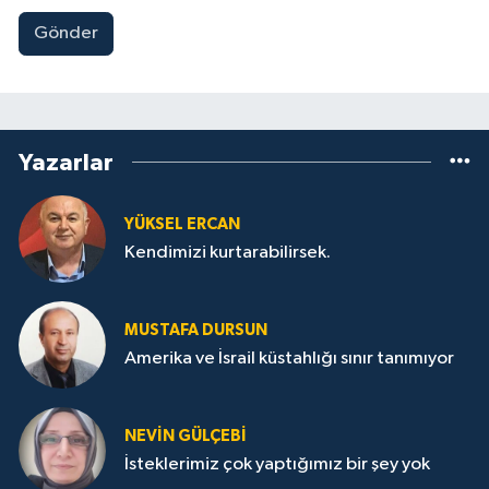
Gönder
Yazarlar
YÜKSEL ERCAN
Kendimizi kurtarabilirsek.
MUSTAFA DURSUN
Amerika ve İsrail küstahlığı sınır tanımıyor
NEVİN GÜLÇEBİ
İsteklerimiz çok yaptığımız bir şey yok