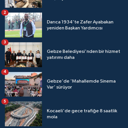
2
Darıca 1934'te Zafer Ayabakan
yeniden Başkan Yardımcısı
3
Gebze Belediyesi'nden bir hizmet
yatırımı daha
4
Gebze'de 'Mahallemde Sinema
Var' sürüyor
5
Kocaeli'de gece trafiğe 8 saatlik
mola