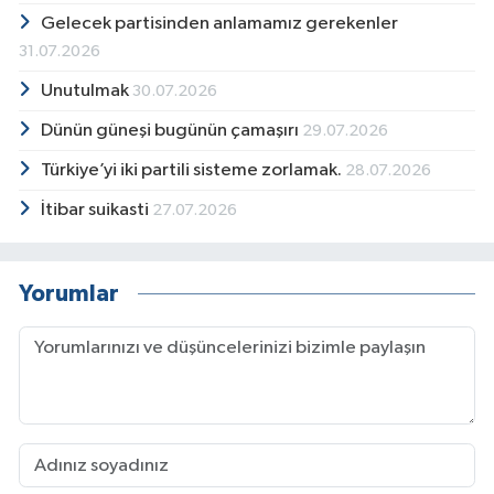
Gelecek partisinden anlamamız gerekenler
31.07.2026
Unutulmak
30.07.2026
Dünün güneşi bugünün çamaşırı
29.07.2026
Türkiye’yi iki partili sisteme zorlamak.
28.07.2026
İtibar suikasti
27.07.2026
Yorumlar