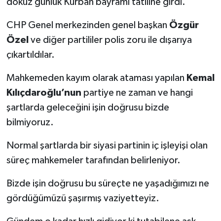
dokuz günlük Kurban bayramı tatiline girdi.
CHP Genel merkezinden genel başkan
Özgür
Özel
ve diğer partililer polis zoru ile dışarıya
çıkartıldılar.
Mahkemeden kayım olarak ataması yapılan
Kemal
Kılıçdaroğlu’nun
partiye ne zaman ve hangi
şartlarda geleceğini işin doğrusu bizde
bilmiyoruz.
Normal şartlarda bir siyasi partinin iç işleyişi olan
süreç mahkemeler tarafından belirleniyor.
Bizde işin doğrusu bu süreçte ne yaşadığımızı ne
gördüğümüzü şaşırmış vaziyetteyiz.