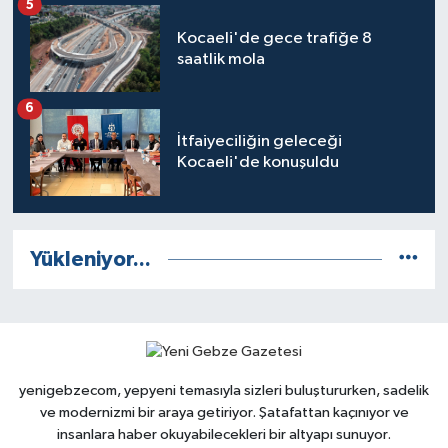
5
Kocaeli'de gece trafiğe 8
saatlik mola
6
İtfaiyeciliğin geleceği
Kocaeli'de konuşuldu
Yükleniyor...
yenigebzecom, yepyeni temasıyla sizleri buluştururken, sadelik
ve modernizmi bir araya getiriyor. Şatafattan kaçınıyor ve
insanlara haber okuyabilecekleri bir altyapı sunuyor.