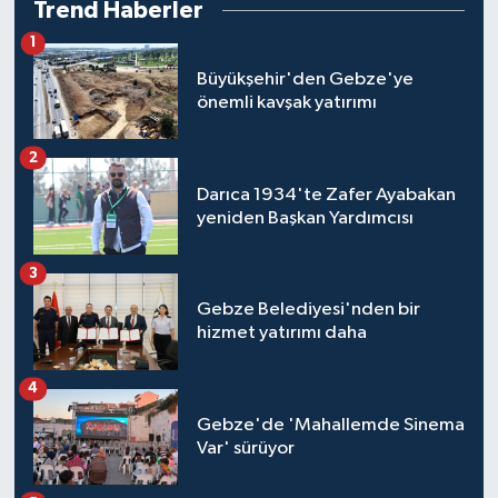
Trend Haberler
1
Büyükşehir'den Gebze'ye
önemli kavşak yatırımı
2
Darıca 1934'te Zafer Ayabakan
yeniden Başkan Yardımcısı
3
Gebze Belediyesi'nden bir
hizmet yatırımı daha
4
Gebze'de 'Mahallemde Sinema
Var' sürüyor