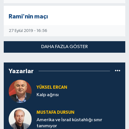
Rami'nin maçı
27 Eylül 2019 - 16:56
DAHA FAZLA GÖSTER
Yazarlar
YÜKSEL ERCAN
Kalp ağrısı
MUSTAFA DURSUN
Amerika ve İsrail küstahlığı sınır
tanımıyor