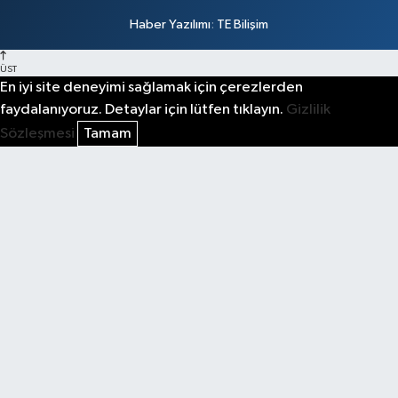
Haber Yazılımı
:
TE Bilişim
ÜST
En iyi site deneyimi sağlamak için çerezlerden
faydalanıyoruz. Detaylar için lütfen tıklayın.
Gizlilik
Sözleşmesi
Tamam