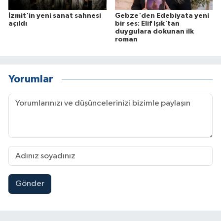
İzmit'in yeni sanat sahnesi
Gebze'den Edebiyata yeni
açıldı
bir ses: Elif Işık'tan
duygulara dokunan ilk
roman
Yorumlar
Gönder