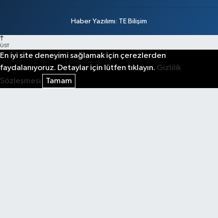
Haber Yazılımı
:
TE Bilişim
ÜST
En iyi site deneyimi sağlamak için çerezlerden
faydalanıyoruz. Detaylar için lütfen tıklayın.
Gizlilik
Sözleşmesi
Tamam