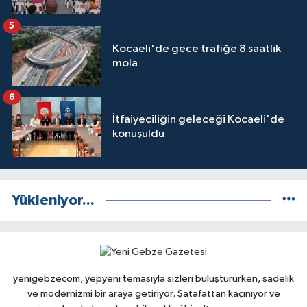
5
Kocaeli'de gece trafiğe 8 saatlik
mola
6
İtfaiyeciliğin geleceği Kocaeli'de
konuşuldu
Yükleniyor...
yenigebzecom, yepyeni temasıyla sizleri buluştururken, sadelik
ve modernizmi bir araya getiriyor. Şatafattan kaçınıyor ve