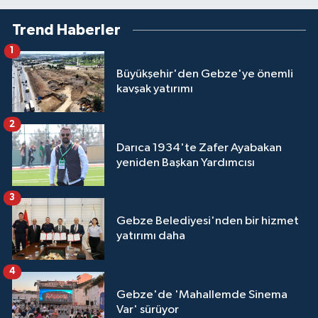
Trend Haberler
1
Büyükşehir'den Gebze'ye önemli
kavşak yatırımı
2
Darıca 1934'te Zafer Ayabakan
yeniden Başkan Yardımcısı
3
Gebze Belediyesi'nden bir hizmet
yatırımı daha
4
Gebze'de 'Mahallemde Sinema
Var' sürüyor