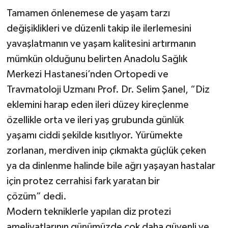
Tamamen önlenemese de yaşam tarzı
değişiklikleri ve düzenli takip ile ilerlemesini
yavaşlatmanın ve yaşam kalitesini artırmanın
mümkün olduğunu belirten Anadolu Sağlık
Merkezi Hastanesi’nden Ortopedi ve
Travmatoloji Uzmanı Prof. Dr. Selim Şanel, “Diz
eklemini harap eden ileri düzey kireçlenme
özellikle orta ve ileri yaş grubunda günlük
yaşamı ciddi şekilde kısıtlıyor. Yürümekte
zorlanan, merdiven inip çıkmakta güçlük çeken
ya da dinlenme halinde bile ağrı yaşayan hastalar
için protez cerrahisi fark yaratan bir
çözüm” dedi.
Modern tekniklerle yapılan diz protezi
ameliyatlarının günümüzde çok daha güvenli ve