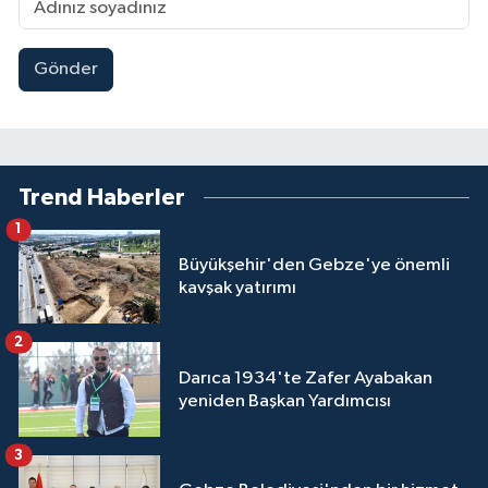
Gönder
Trend Haberler
1
Büyükşehir'den Gebze'ye önemli
kavşak yatırımı
2
Darıca 1934'te Zafer Ayabakan
yeniden Başkan Yardımcısı
3