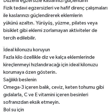
Düzenli egzersizle kaslarınızı güçlendirin
Fizik tedavi egzersizleri ve hafif direnç çalışmaları
ile kaslarınızı güçlendirerek eklemlerin
yükünü azaltın. Yürüyüş, yüzme, pilates veya
bisiklet gibi eklemi zorlamayan aktiviteler de
tercih edilebilir.
İdeal kilonuzu koruyun
Fazla kilo özellikle diz ve kalça eklemlerinde
kireçlenmeyi hızlandıracağı için ideal kilonuzu
korumaya özen gösterin.
Sağlıklı beslenin
Omega-3 içeren balık, ceviz, keten tohumu gibi
gıdalarla, C ve E vitamini içeren besinleri
sofranızdan eksik etmeyin.
Bol su için