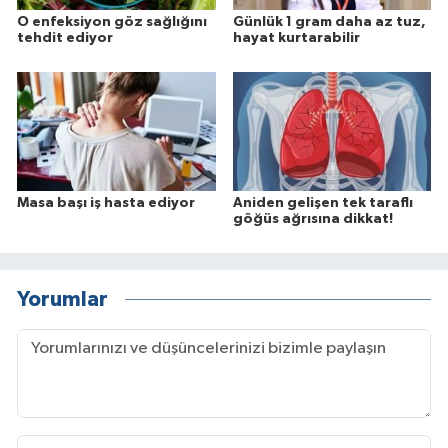
O enfeksiyon göz sağlığını
Günlük 1 gram daha az tuz,
tehdit ediyor
hayat kurtarabilir
Masa başı iş hasta ediyor
Aniden gelişen tek taraflı
göğüs ağrısına dikkat!
Yorumlar