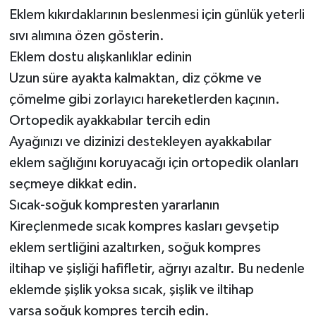
Eklem kıkırdaklarının beslenmesi için günlük yeterli
sıvı alımına özen gösterin.
Eklem dostu alışkanlıklar edinin
Uzun süre ayakta kalmaktan, diz çökme ve
çömelme gibi zorlayıcı hareketlerden kaçının.
Ortopedik ayakkabılar tercih edin
Ayağınızı ve dizinizi destekleyen ayakkabılar
eklem sağlığını koruyacağı için ortopedik olanları
seçmeye dikkat edin.
Sıcak-soğuk kompresten yararlanın
Kireçlenmede sıcak kompres kasları gevşetip
eklem sertliğini azaltırken, soğuk kompres
iltihap ve şişliği hafifletir, ağrıyı azaltır. Bu nedenle
eklemde şişlik yoksa sıcak, şişlik ve iltihap
varsa soğuk kompres tercih edin.