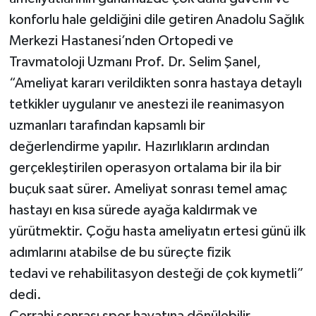
konforlu hale geldiğini dile getiren Anadolu Sağlık
Merkezi Hastanesi’nden Ortopedi ve
Travmatoloji Uzmanı Prof. Dr. Selim Şanel,
“Ameliyat kararı verildikten sonra hastaya detaylı
tetkikler uygulanır ve anestezi ile reanimasyon
uzmanları tarafından kapsamlı bir
değerlendirme yapılır. Hazırlıkların ardından
gerçekleştirilen operasyon ortalama bir ila bir
buçuk saat sürer. Ameliyat sonrası temel amaç
hastayı en kısa sürede ayağa kaldırmak ve
yürütmektir. Çoğu hasta ameliyatın ertesi günü ilk
adımlarını atabilse de bu süreçte fizik
tedavi ve rehabilitasyon desteği de çok kıymetli”
dedi.
Cerrahi sonrası spor hayatına dönülebilir