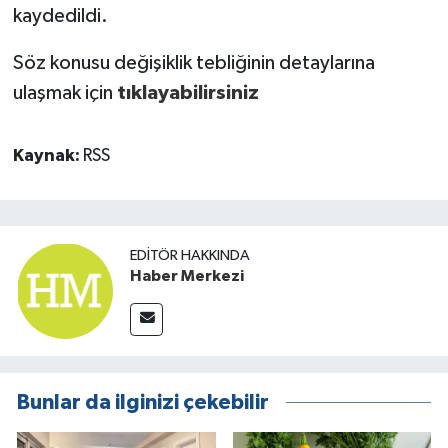
kaydedildi.
Söz konusu değişiklik tebliğinin detaylarına
ulaşmak için
tıklayabilirsiniz
Kaynak:
RSS
EDITÖR HAKKINDA
Haber Merkezi
Bunlar da ilginizi çekebilir