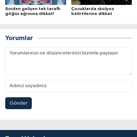
Aniden gelişen tek taraflı
Çocuklarda skolyoz
göğüs ağrısına dikkat!
belirtilerine dikkat
Yorumlar
Gönder