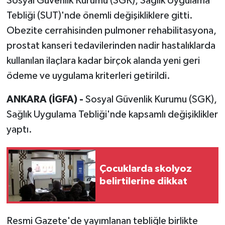
Sosyal Güvenlik Kurumu (SGK), Sağlık Uygulama
Tebliği (SUT)'nde önemli değişikliklere gitti.
Obezite cerrahisinden pulmoner rehabilitasyona,
prostat kanseri tedavilerinden nadir hastalıklarda
kullanılan ilaçlara kadar birçok alanda yeni geri
ödeme ve uygulama kriterleri getirildi.
ANKARA (İGFA) -
Sosyal Güvenlik Kurumu (SGK),
Sağlık Uygulama Tebliği'nde kapsamlı değişiklikler
yaptı.
Çocuklarda skolyoz
belirtilerine dikkat
Resmi Gazete'de yayımlanan tebliğle birlikte