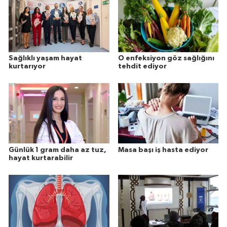
Sağlıklı yaşam hayat
O enfeksiyon göz sağlığını
kurtarıyor
tehdit ediyor
Günlük 1 gram daha az tuz,
Masa başı iş hasta ediyor
hayat kurtarabilir