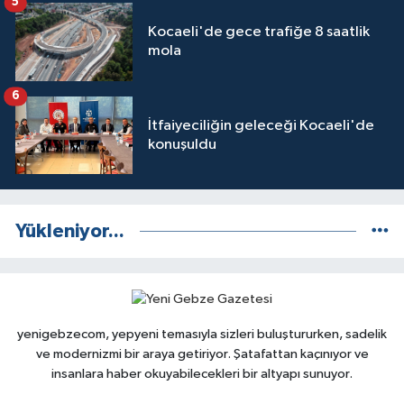
5
Kocaeli'de gece trafiğe 8 saatlik
mola
6
İtfaiyeciliğin geleceği Kocaeli'de
konuşuldu
Yükleniyor...
yenigebzecom, yepyeni temasıyla sizleri buluştururken, sadelik
ve modernizmi bir araya getiriyor. Şatafattan kaçınıyor ve
insanlara haber okuyabilecekleri bir altyapı sunuyor.