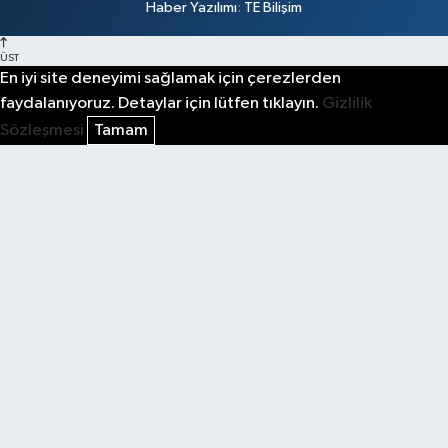
Haber Yazılımı
:
TE Bilişim
ÜST
En iyi site deneyimi sağlamak için çerezlerden
faydalanıyoruz. Detaylar için lütfen tıklayın.
Gizlilik
Sözleşmesi
Tamam