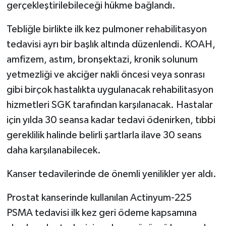
gerçekleştirilebileceği hükme bağlandı.
Tebliğle birlikte ilk kez pulmoner rehabilitasyon
tedavisi ayrı bir başlık altında düzenlendi. KOAH,
amfizem, astım, bronşektazi, kronik solunum
yetmezliği ve akciğer nakli öncesi veya sonrası
gibi birçok hastalıkta uygulanacak rehabilitasyon
hizmetleri SGK tarafından karşılanacak. Hastalar
için yılda 30 seansa kadar tedavi ödenirken, tıbbi
gereklilik halinde belirli şartlarla ilave 30 seans
daha karşılanabilecek.
Kanser tedavilerinde de önemli yenilikler yer aldı.
Prostat kanserinde kullanılan Actinyum-225
PSMA tedavisi ilk kez geri ödeme kapsamına