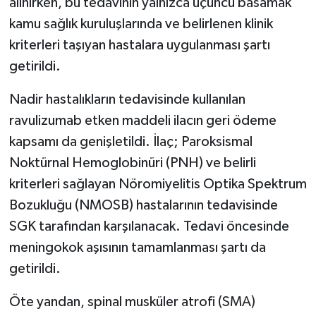
alınırken, bu tedavinin yalnızca üçüncü basamak
kamu sağlık kuruluşlarında ve belirlenen klinik
kriterleri taşıyan hastalara uygulanması şartı
getirildi.
Nadir hastalıkların tedavisinde kullanılan
ravulizumab etken maddeli ilacın geri ödeme
kapsamı da genişletildi. İlaç; Paroksismal
Noktürnal Hemoglobinüri (PNH) ve belirli
kriterleri sağlayan Nöromiyelitis Optika Spektrum
Bozukluğu (NMOSB) hastalarının tedavisinde
SGK tarafından karşılanacak. Tedavi öncesinde
meningokok aşısının tamamlanması şartı da
getirildi.
Öte yandan, spinal musküler atrofi (SMA)