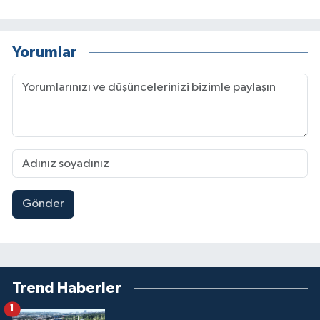
Yorumlar
Gönder
Trend Haberler
1