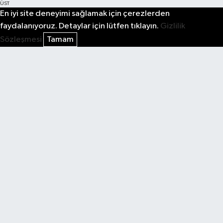
ÜST
En iyi site deneyimi sağlamak için çerezlerden
faydalanıyoruz. Detaylar için lütfen tıklayın.
Gizlilik
Sözleşmesi
Tamam