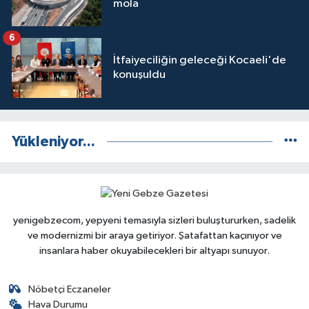
mola
6
İtfaiyeciliğin geleceği Kocaeli'de
konuşuldu
Yükleniyor...
yenigebzecom, yepyeni temasıyla sizleri buluştururken, sadelik
ve modernizmi bir araya getiriyor. Şatafattan kaçınıyor ve
insanlara haber okuyabilecekleri bir altyapı sunuyor.
Nöbetçi Eczaneler
Hava Durumu