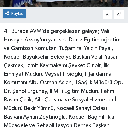
Paylaş
-
+
A
A
41 Burada AVM’de gerçekleşen galaya; Vali
Hüseyin Aksoy’un yanı sıra Deniz Eğitim öğretim
ve Garnizon Komutanı Tuğamiral Yalçın Payal,
Kocaeli Büyükşehir Belediye Başkan Vekili Yaşar
Çakmak, İzmit Kaymakamı Şevket Cinbir, İlk
Emniyet Müdürü Veysel Tipioğlu, İl Jandarma
Komutanı Alb. Osman Aslan, İl Sağlık Müdürü Op.
Dr. Şenol Ergüney, İl Milli Eğitim Müdürü Fehmi
Rasim Çelik, Aile Çalışma ve Sosyal Hizmetler İl
Müdürü Bekir Yümnü, Kocaeli Sanayi Odası
Başkanı Ayhan Zeytinoğlu, Kocaeli Bağımlılıkla
Mücadele ve Rehabilitasyon Dernek Başkanı