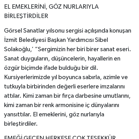
EL EMEKLERİNİ, GÖZ NURLARIYLA
BİRLEŞTİRDİLER
Görsel Sanatlar yılsonu sergisi açılışında konuşan
İzmit Belediyesi Başkan Yardımcısı Sibel
Solakoğlu,’ “Sergimizin her biri birer sanat eseri.
Sanat duyguların, düşüncelerin, hayallerin en
özgür biçimde ifade bulduğu bir dil.
Kursiyerlerimizde yıl boyunca sabırla, azimle ve
tutkuyla birbirinden değerli eserlere imzalarını
attılar. Kimi zaman bir fırça darbesine umutlarını,
kimi zaman bir renk armonisine iç dünyalarını
yansıttılar. El emeklerini, göz nurlarıyla
birleştirdiler.
EMEĞİ GEÇEN HERKESE ÇOK TEŞEKKÜR