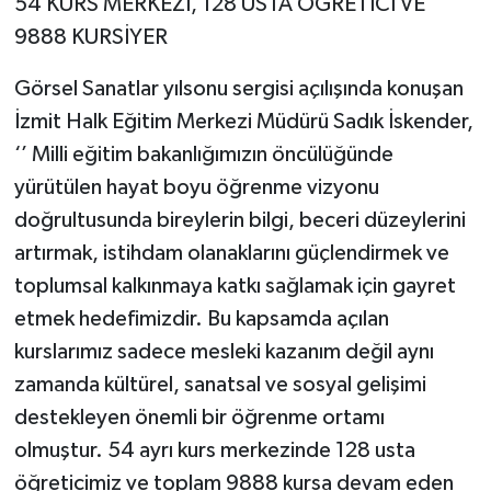
54 KURS MERKEZİ, 128 USTA ÖĞRETİCİ VE
9888 KURSİYER
Görsel Sanatlar yılsonu sergisi açılışında konuşan
İzmit Halk Eğitim Merkezi Müdürü Sadık İskender,
‘’ Milli eğitim bakanlığımızın öncülüğünde
yürütülen hayat boyu öğrenme vizyonu
doğrultusunda bireylerin bilgi, beceri düzeylerini
artırmak, istihdam olanaklarını güçlendirmek ve
toplumsal kalkınmaya katkı sağlamak için gayret
etmek hedefimizdir. Bu kapsamda açılan
kurslarımız sadece mesleki kazanım değil aynı
zamanda kültürel, sanatsal ve sosyal gelişimi
destekleyen önemli bir öğrenme ortamı
olmuştur. 54 ayrı kurs merkezinde 128 usta
öğreticimiz ve toplam 9888 kursa devam eden