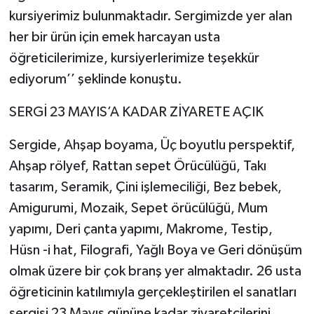
kursiyerimiz bulunmaktadır. Sergimizde yer alan
her bir ürün için emek harcayan usta
öğreticilerimize, kursiyerlerimize teşekkür
ediyorum’’ şeklinde konuştu.
SERGİ 23 MAYIS’A KADAR ZİYARETE AÇIK
Sergide, Ahşap boyama, Üç boyutlu perspektif,
Ahşap rölyef, Rattan sepet Örücülüğü, Takı
tasarım, Seramik, Çini işlemeciliği, Bez bebek,
Amigurumi, Mozaik, Sepet örücülüğü, Mum
yapımı, Deri çanta yapımı, Makrome, Testip,
Hüsn -i hat, Filografi, Yağlı Boya ve Geri dönüşüm
olmak üzere bir çok branş yer almaktadır. 26 usta
öğreticinin katılımıyla gerçekleştirilen el sanatları
sergisi 23 Mayıs gününe kadar ziyaretçilerini