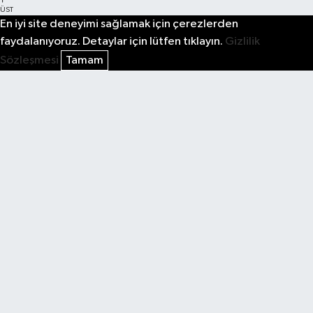
ÜST
En iyi site deneyimi sağlamak için çerezlerden
faydalanıyoruz. Detaylar için lütfen tıklayın.
Gizlilik
Sözleşmesi
Tamam