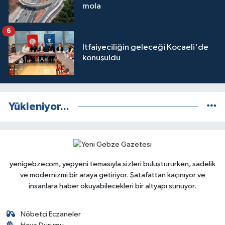
mola
6
İtfaiyeciliğin geleceği Kocaeli'de
konuşuldu
Yükleniyor...
yenigebzecom, yepyeni temasıyla sizleri buluştururken, sadelik
ve modernizmi bir araya getiriyor. Şatafattan kaçınıyor ve
insanlara haber okuyabilecekleri bir altyapı sunuyor.
Nöbetçi Eczaneler