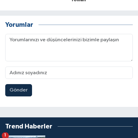
roman
Yorumlar
Gönder
Trend Haberler
1