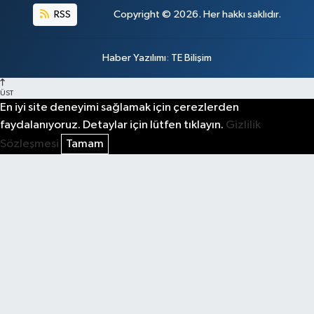
RSS
Copyright © 2026. Her hakkı saklıdır.
Haber Yazılımı
:
TE Bilişim
ÜST
En iyi site deneyimi sağlamak için çerezlerden
faydalanıyoruz. Detaylar için lütfen tıklayın.
Gizlilik
Sözleşmesi
Tamam