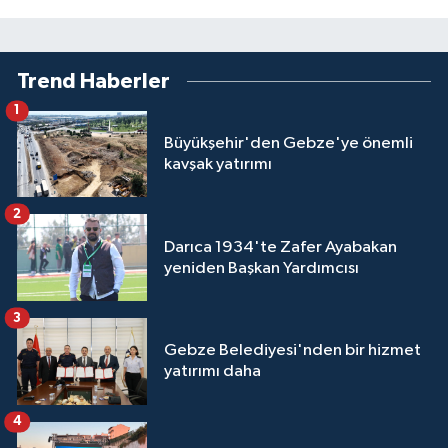
Trend Haberler
1
Büyükşehir'den Gebze'ye önemli
kavşak yatırımı
2
Darıca 1934'te Zafer Ayabakan
yeniden Başkan Yardımcısı
3
Gebze Belediyesi'nden bir hizmet
yatırımı daha
4