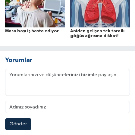
Masa başı iş hasta ediyor
Aniden gelişen tek taraflı
göğüs ağrısına dikkat!
Yorumlar
Gönder