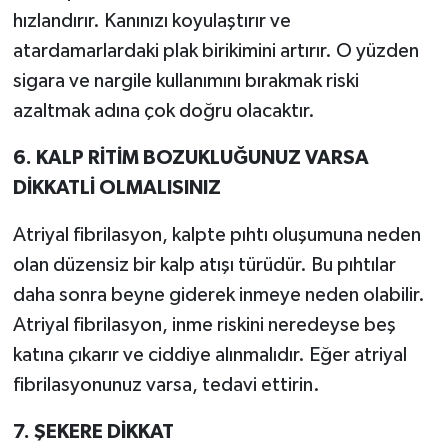
hızlandırır. Kanınızı koyulaştırır ve
atardamarlardaki plak birikimini artırır. O yüzden
sigara ve nargile kullanımını bırakmak riski
azaltmak adına çok doğru olacaktır.
6. KALP RİTİM BOZUKLUĞUNUZ VARSA
DİKKATLİ OLMALISINIZ
Atriyal fibrilasyon, kalpte pıhtı oluşumuna neden
olan düzensiz bir kalp atışı türüdür. Bu pıhtılar
daha sonra beyne giderek inmeye neden olabilir.
Atriyal fibrilasyon, inme riskini neredeyse beş
katına çıkarır ve ciddiye alınmalıdır. Eğer atriyal
fibrilasyonunuz varsa, tedavi ettirin.
7. ŞEKERE DİKKAT