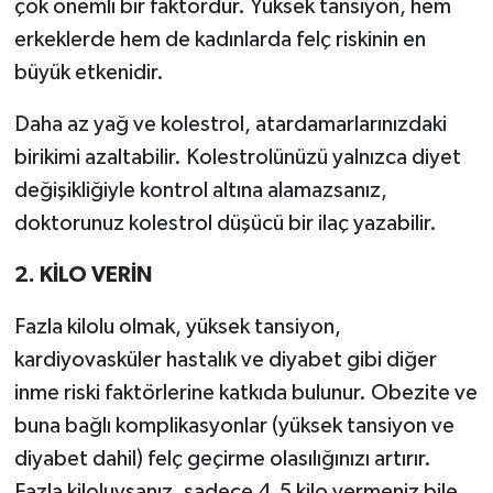
çok önemli bir faktördür. Yüksek tansiyon, hem
erkeklerde hem de kadınlarda felç riskinin en
büyük etkenidir.
Daha az yağ ve kolestrol, atardamarlarınızdaki
birikimi azaltabilir. Kolestrolünüzü yalnızca diyet
değişikliğiyle kontrol altına alamazsanız,
doktorunuz kolestrol düşücü bir ilaç yazabilir.
2. KİLO VERİN
Fazla kilolu olmak, yüksek tansiyon,
kardiyovasküler hastalık ve diyabet gibi diğer
inme riski faktörlerine katkıda bulunur. Obezite ve
buna bağlı komplikasyonlar (yüksek tansiyon ve
diyabet dahil) felç geçirme olasılığınızı artırır.
Fazla kiloluysanız, sadece 4,5 kilo vermeniz bile