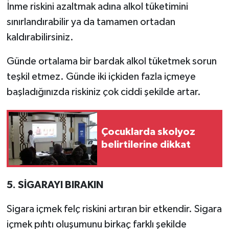
İnme riskini azaltmak adına alkol tüketimini
sınırlandırabilir ya da tamamen ortadan
kaldırabilirsiniz.
Günde ortalama bir bardak alkol tüketmek sorun
teşkil etmez. Günde iki içkiden fazla içmeye
başladığınızda riskiniz çok ciddi şekilde artar.
Çocuklarda skolyoz
belirtilerine dikkat
5. SİGARAYI BIRAKIN
Sigara içmek felç riskini artıran bir etkendir. Sigara
içmek pıhtı oluşumunu birkaç farklı şekilde