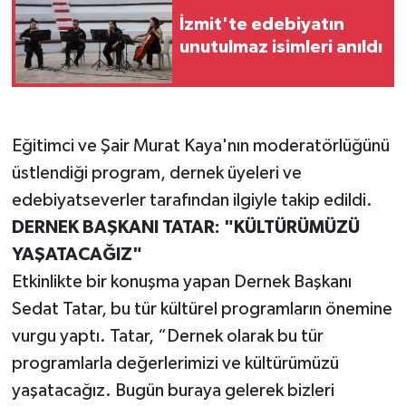
İzmit'te edebiyatın
unutulmaz isimleri anıldı
Eğitimci ve Şair Murat Kaya'nın moderatörlüğünü
üstlendiği program, dernek üyeleri ve
edebiyatseverler tarafından ilgiyle takip edildi.
DERNEK BAŞKANI TATAR: "KÜLTÜRÜMÜZÜ
YAŞATACAĞIZ"
Etkinlikte bir konuşma yapan Dernek Başkanı
Sedat Tatar, bu tür kültürel programların önemine
vurgu yaptı. Tatar, “Dernek olarak bu tür
programlarla değerlerimizi ve kültürümüzü
yaşatacağız. Bugün buraya gelerek bizleri