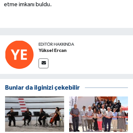
etme imkanı buldu.
EDITÖR HAKKINDA
Yüksel Ercan
Bunlar da ilginizi çekebilir