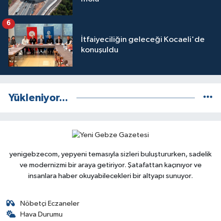
6
İtfaiyeciliğin geleceği Kocaeli'de
konuşuldu
Yükleniyor...
yenigebzecom, yepyeni temasıyla sizleri buluştururken, sadelik
ve modernizmi bir araya getiriyor. Şatafattan kaçınıyor ve
insanlara haber okuyabilecekleri bir altyapı sunuyor.
Nöbetçi Eczaneler
Hava Durumu