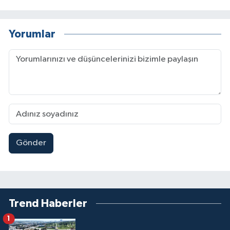
Yorumlar
Gönder
Trend Haberler
1