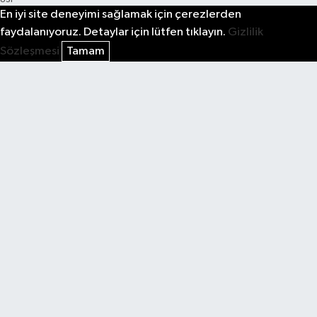
ÜST
En iyi site deneyimi sağlamak için çerezlerden
faydalanıyoruz. Detaylar için lütfen tıklayın.
Gizlilik
Sözleşmesi
Tamam