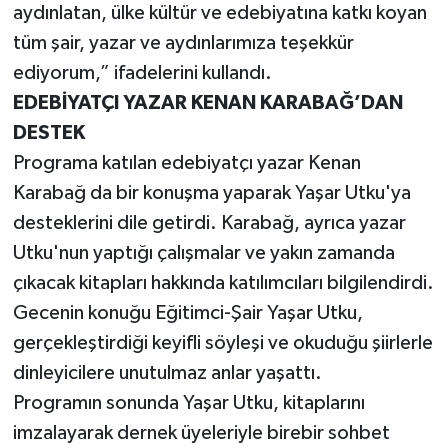
aydınlatan, ülke kültür ve edebiyatına katkı koyan
tüm şair, yazar ve aydınlarımıza teşekkür
ediyorum,” ifadelerini kullandı.
EDEBİYATÇI YAZAR KENAN KARABAĞ’DAN
DESTEK
Programa katılan edebiyatçı yazar Kenan
Karabağ da bir konuşma yaparak Yaşar Utku'ya
desteklerini dile getirdi. Karabağ, ayrıca yazar
Utku'nun yaptığı çalışmalar ve yakın zamanda
çıkacak kitapları hakkında katılımcıları bilgilendirdi.
Gecenin konuğu Eğitimci-Şair Yaşar Utku,
gerçekleştirdiği keyifli söyleşi ve okuduğu şiirlerle
dinleyicilere unutulmaz anlar yaşattı.
Programın sonunda Yaşar Utku, kitaplarını
imzalayarak dernek üyeleriyle birebir sohbet