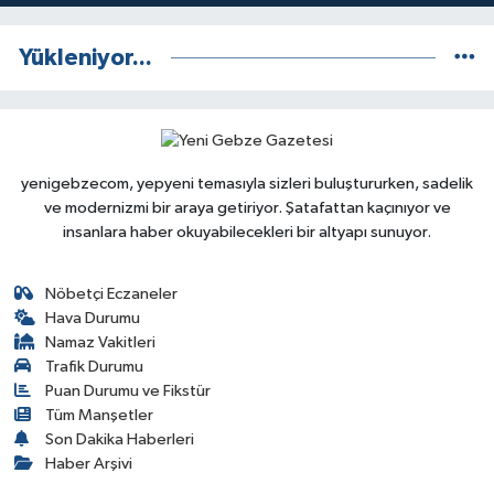
Yükleniyor...
yenigebzecom, yepyeni temasıyla sizleri buluştururken, sadelik
ve modernizmi bir araya getiriyor. Şatafattan kaçınıyor ve
insanlara haber okuyabilecekleri bir altyapı sunuyor.
Nöbetçi Eczaneler
Hava Durumu
Namaz Vakitleri
Trafik Durumu
Puan Durumu ve Fikstür
Tüm Manşetler
Son Dakika Haberleri
Haber Arşivi