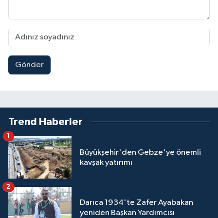
Gönder
Trend Haberler
1
Büyükşehir'den Gebze'ye önemli
kavşak yatırımı
2
Darıca 1934'te Zafer Ayabakan
yeniden Başkan Yardımcısı