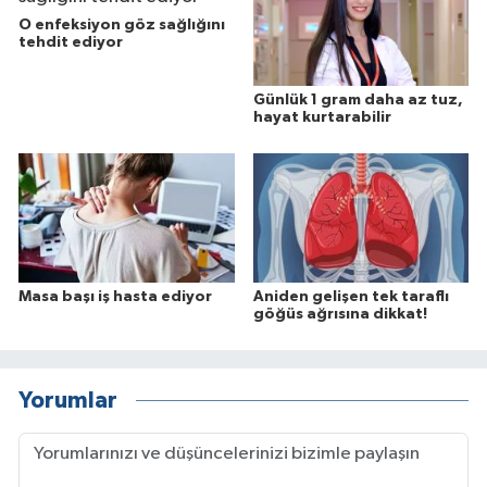
O enfeksiyon göz sağlığını
tehdit ediyor
Günlük 1 gram daha az tuz,
hayat kurtarabilir
Masa başı iş hasta ediyor
Aniden gelişen tek taraflı
göğüs ağrısına dikkat!
Yorumlar