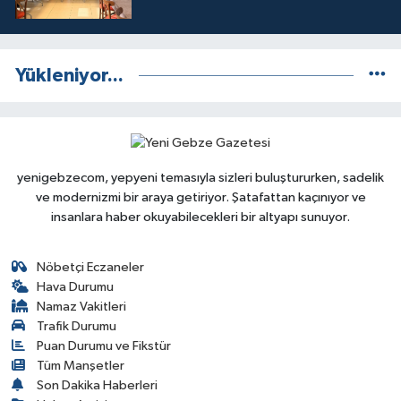
Yükleniyor...
yenigebzecom, yepyeni temasıyla sizleri buluştururken, sadelik
ve modernizmi bir araya getiriyor. Şatafattan kaçınıyor ve
insanlara haber okuyabilecekleri bir altyapı sunuyor.
Nöbetçi Eczaneler
Hava Durumu
Namaz Vakitleri
Trafik Durumu
Puan Durumu ve Fikstür
Tüm Manşetler
Son Dakika Haberleri