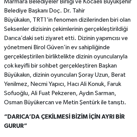
Marmara Belediyeler Birliği ve Kocaeli Büyükşehir
Belediye Başkanı Doç. Dr. Tahir
Büyükakın, TRT1'in fenomen dizilerinden biri olan
Seksenler dizisinin çekimlerinin gerçekleştirildiği
Darıca’daki seti ziyaret etti. Dizinin yapımcısı ve
yönetmeni Birol Güven’in ev sahipliğinde
gerçekleştirilen birliktelikte dizinin oyuncularıyla
çok keyifli bir sohbet gerçekleştiren Başkan
Büyükakın, dizinin oyuncuları Şoray Uzun, Berat
Yenilmez, Necmi Yapıcı, Hacı Ali Konuk, Faruk
Sofuoğlu, Ali Fuat Pekzeren, Aydın Sarman,
Osman Büyükercan ve Metin Şentürk ile tanıştı.
“DARICA’DA ÇEKİLMESİ BİZİM İÇİN AYRI BİR
GURUR”