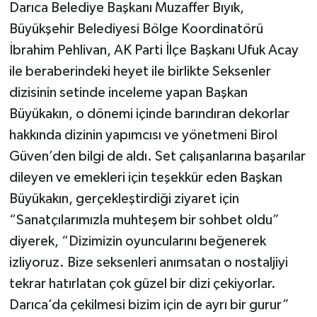
Darıca Belediye Başkanı Muzaffer Bıyık,
Büyükşehir Belediyesi Bölge Koordinatörü
İbrahim Pehlivan, AK Parti İlçe Başkanı Ufuk Acay
ile beraberindeki heyet ile birlikte Seksenler
dizisinin setinde inceleme yapan Başkan
Büyükakın, o dönemi içinde barındıran dekorlar
hakkında dizinin yapımcısı ve yönetmeni Birol
Güven’den bilgi de aldı. Set çalışanlarına başarılar
dileyen ve emekleri için teşekkür eden Başkan
Büyükakın, gerçekleştirdiği ziyaret için
“Sanatçılarımızla muhteşem bir sohbet oldu”
diyerek, “Dizimizin oyuncularını beğenerek
izliyoruz. Bize seksenleri anımsatan o nostaljiyi
tekrar hatırlatan çok güzel bir dizi çekiyorlar.
Darıca’da çekilmesi bizim için de ayrı bir gurur”