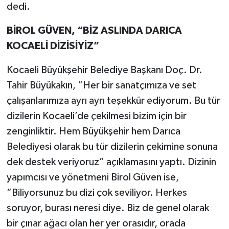
dedi.
BİROL GÜVEN, “BİZ ASLINDA DARICA
KOCAELİ DİZİSİYİZ”
Kocaeli Büyükşehir Belediye Başkanı Doç. Dr.
Tahir Büyükakın, “Her bir sanatçımıza ve set
çalışanlarımıza ayrı ayrı teşekkür ediyorum. Bu tür
dizilerin Kocaeli’de çekilmesi bizim için bir
zenginliktir. Hem Büyükşehir hem Darıca
Belediyesi olarak bu tür dizilerin çekimine sonuna
dek destek veriyoruz” açıklamasını yaptı. Dizinin
yapımcısı ve yönetmeni Birol Güven ise,
“Biliyorsunuz bu dizi çok seviliyor. Herkes
soruyor, burası neresi diye. Biz de genel olarak
bir çınar ağacı olan her yer orasıdır, orada