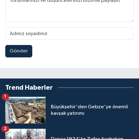
Gönder
Trend Haberler
1
Büyükşehir'den Gebze'ye önemli
kavşak yatırımı
2