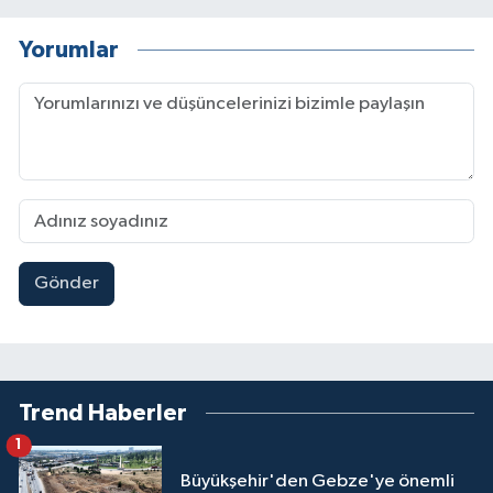
Yorumlar
Gönder
Trend Haberler
1
Büyükşehir'den Gebze'ye önemli