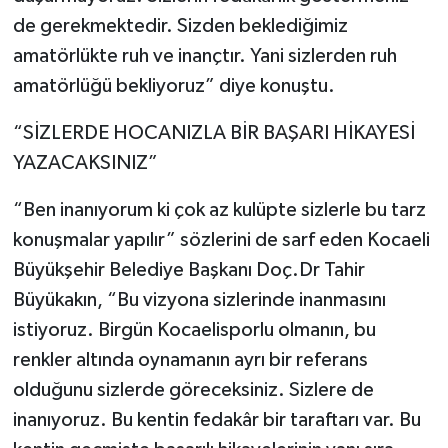
de gerekmektedir. Sizden beklediğimiz
amatörlükte ruh ve inançtır. Yani sizlerden ruh
amatörlüğü bekliyoruz” diye konuştu.
“SİZLERDE HOCANIZLA BİR BAŞARI HİKAYESİ
YAZACAKSINIZ”
“Ben inanıyorum ki çok az kulüpte sizlerle bu tarz
konuşmalar yapılır” sözlerini de sarf eden Kocaeli
Büyükşehir Belediye Başkanı Doç.Dr Tahir
Büyükakın, “Bu vizyona sizlerinde inanmasını
istiyoruz. Birgün Kocaelisporlu olmanın, bu
renkler altında oynamanın ayrı bir referans
olduğunu sizlerde göreceksiniz. Sizlere de
inanıyoruz. Bu kentin fedakâr bir taraftarı var. Bu