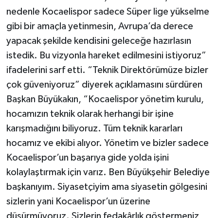
nedenle Kocaelispor sadece Süper lige yükselme
gibi bir amaçla yetinmesin, Avrupa’da derece
yapacak şekilde kendisini geleceğe hazırlasın
istedik. Bu vizyonla hareket edilmesini istiyoruz”
ifadelerini sarf etti. “Teknik Direktörümüze bizler
çok güveniyoruz” diyerek açıklamasını sürdüren
Başkan Büyükakın, “Kocaelispor yönetim kurulu,
hocamızın teknik olarak herhangi bir işine
karışmadığını biliyoruz. Tüm teknik kararları
hocamız ve ekibi alıyor. Yönetim ve bizler sadece
Kocaelispor’un başarıya gide yolda işini
kolaylaştırmak için varız. Ben Büyükşehir Belediye
başkanıyım. Siyasetçiyim ama siyasetin gölgesini
sizlerin yani Kocaelispor’un üzerine
düşürmüyoruz. Sizlerin fedakârlık göstermeniz