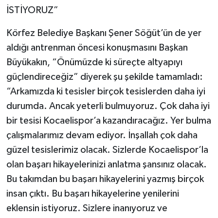
İSTİYORUZ”
Körfez Belediye Başkanı Şener Söğüt’ün de yer
aldığı antrenman öncesi konuşmasını Başkan
Büyükakın, “Önümüzde ki süreçte altyapıyı
güçlendireceğiz” diyerek şu şekilde tamamladı:
“Arkamızda ki tesisler birçok tesislerden daha iyi
durumda. Ancak yeterli bulmuyoruz. Çok daha iyi
bir tesisi Kocaelispor’a kazandıracağız. Yer bulma
çalışmalarımız devam ediyor. İnşallah çok daha
güzel tesislerimiz olacak. Sizlerde Kocaelispor’la
olan başarı hikayelerinizi anlatma şansınız olacak.
Bu takımdan bu başarı hikayelerini yazmış birçok
insan çıktı. Bu başarı hikayelerine yenilerini
eklensin istiyoruz. Sizlere inanıyoruz ve