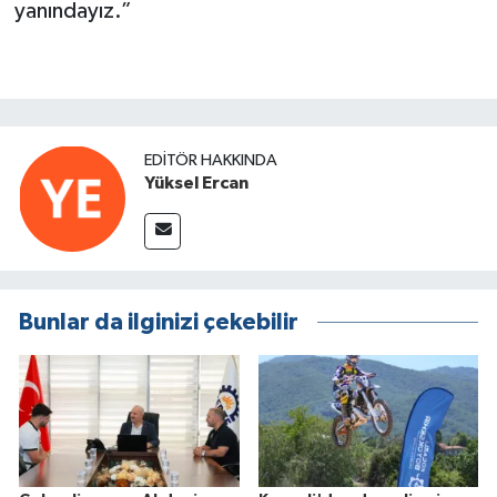
yanındayız.”
EDITÖR HAKKINDA
Yüksel Ercan
Bunlar da ilginizi çekebilir