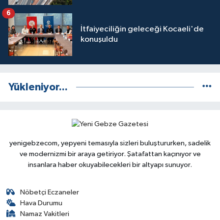
6
İtfaiyeciliğin geleceği Kocaeli'de
konuşuldu
Yükleniyor...
yenigebzecom, yepyeni temasıyla sizleri buluştururken, sadelik
ve modernizmi bir araya getiriyor. Şatafattan kaçınıyor ve
insanlara haber okuyabilecekleri bir altyapı sunuyor.
Nöbetçi Eczaneler
Hava Durumu
Namaz Vakitleri