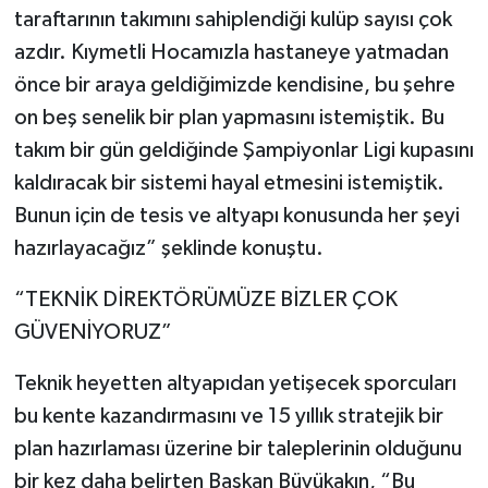
taraftarının takımını sahiplendiği kulüp sayısı çok
azdır. Kıymetli Hocamızla hastaneye yatmadan
önce bir araya geldiğimizde kendisine, bu şehre
on beş senelik bir plan yapmasını istemiştik. Bu
takım bir gün geldiğinde Şampiyonlar Ligi kupasını
kaldıracak bir sistemi hayal etmesini istemiştik.
Bunun için de tesis ve altyapı konusunda her şeyi
hazırlayacağız” şeklinde konuştu.
“TEKNİK DİREKTÖRÜMÜZE BİZLER ÇOK
GÜVENİYORUZ”
Teknik heyetten altyapıdan yetişecek sporcuları
bu kente kazandırmasını ve 15 yıllık stratejik bir
plan hazırlaması üzerine bir taleplerinin olduğunu
bir kez daha belirten Başkan Büyükakın, “Bu