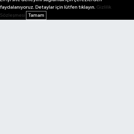
faydalanıyoruz. Detaylar için lütfen tıklayın.
Gizlilik
Sözleşmesi
Tamam