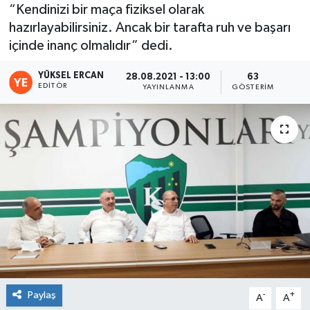
“Kendinizi bir maça fiziksel olarak
hazırlayabilirsiniz. Ancak bir tarafta ruh ve başarı
içinde inanç olmalıdır” dedi.
YÜKSEL ERCAN
28.08.2021 - 13:00
63
EDITÖR
YAYINLANMA
GÖSTERIM
Paylaş
-
+
A
A