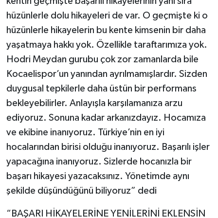
kentin geçmişte başarılı hikayelerinin yanı sıra
hüzünlerle dolu hikayeleri de var. O geçmişte ki o
hüzünlerle hikayelerin bu kente kimsenin bir daha
yaşatmaya hakkı yok. Özellikle taraftarımıza yok.
Hodri Meydan gurubu çok zor zamanlarda bile
Kocaelispor’un yanından ayrılmamışlardır. Sizden
duygusal tepkilerle daha üstün bir performans
bekleyebilirler. Anlayışla karşılamanıza arzu
ediyoruz. Sonuna kadar arkanızdayız. Hocamıza
ve ekibine inanıyoruz. Türkiye’nin en iyi
hocalarından birisi olduğu inanıyoruz. Başarılı işler
yapacağına inanıyoruz. Sizlerde hocanızla bir
başarı hikayesi yazacaksınız. Yönetimde aynı
şekilde düşündüğünü biliyoruz” dedi
“BAŞARI HİKAYELERİNE YENİLERİNİ EKLENSİN