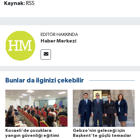
Kaynak:
RSS
EDITÖR HAKKINDA
Haber Merkezi
Bunlar da ilginizi çekebilir
Kocaeli'de çocuklara
Gebze'nin geleceği için
yangın güvenliği eğitimi
Başkent'te güçlü temaslar