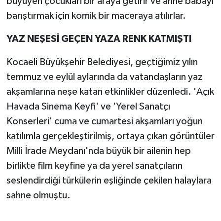
büyüyen çocukları bir araya getirir ve anne babayı
barıştırmak için komik bir maceraya atılırlar.
YAZ NEŞESİ GEÇEN YAZA RENK KATMIŞTI
Kocaeli Büyükşehir Belediyesi, geçtiğimiz yılın
temmuz ve eylül aylarında da vatandaşların yaz
akşamlarına neşe katan etkinlikler düzenledi. 'Açık
Havada Sinema Keyfi' ve 'Yerel Sanatçı
Konserleri' cuma ve cumartesi akşamları yoğun
katılımla gerçekleştirilmiş, ortaya çıkan görüntüler
Milli İrade Meydanı'nda büyük bir ailenin hep
birlikte film keyfine ya da yerel sanatçıların
seslendirdiği türkülerin eşliğinde çekilen halaylara
sahne olmuştu.