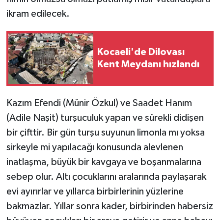
ikram edilecek.
Kocaeli'de Dilovası
Kent Meydanı hızlandı
Kazım Efendi (Münir Özkul) ve Saadet Hanım
(Adile Naşit) turşuculuk yapan ve sürekli didişen
bir çifttir. Bir gün turşu suyunun limonla mı yoksa
sirkeyle mi yapılacağı konusunda alevlenen
inatlaşma, büyük bir kavgaya ve boşanmalarına
sebep olur. Altı çocuklarını aralarında paylaşarak
evi ayırırlar ve yıllarca birbirlerinin yüzlerine
bakmazlar. Yıllar sonra kader, birbirinden habersiz