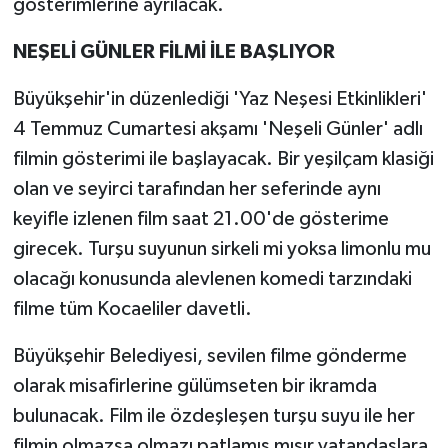
gösterimlerine ayrılacak.
NEŞELİ GÜNLER FİLMİ İLE BAŞLIYOR
Büyükşehir'in düzenlediği 'Yaz Neşesi Etkinlikleri'
4 Temmuz Cumartesi akşamı 'Neşeli Günler' adlı
filmin gösterimi ile başlayacak. Bir yeşilçam klasiği
olan ve seyirci tarafından her seferinde aynı
keyifle izlenen film saat 21.00'de gösterime
girecek. Turşu suyunun sirkeli mi yoksa limonlu mu
olacağı konusunda alevlenen komedi tarzındaki
filme tüm Kocaeliler davetli.
Büyükşehir Belediyesi, sevilen filme gönderme
olarak misafirlerine gülümseten bir ikramda
bulunacak. Film ile özdeşleşen turşu suyu ile her
filmin olmazsa olmazı patlamış mısır vatandaşlara