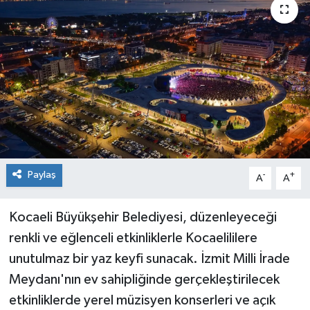
Paylaş
-
+
A
A
Kocaeli Büyükşehir Belediyesi, düzenleyeceği
renkli ve eğlenceli etkinliklerle Kocaelililere
unutulmaz bir yaz keyfi sunacak. İzmit Milli İrade
Meydanı'nın ev sahipliğinde gerçekleştirilecek
etkinliklerde yerel müzisyen konserleri ve açık