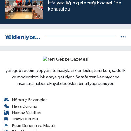
İtfaiyeciliğin geleceği Kocaeli'de
konuşuldu
Yükleniyor...
yenigebzecom, yepyeni temasıyla sizleri buluştururken, sadelik
ve modernizmi bir araya getiriyor. Şatafattan kaçınıyor ve
insanlara haber okuyabilecekleri bir altyapı sunuyor.
Nöbetçi Eczaneler
Hava Durumu
Namaz Vakitleri
Trafik Durumu
Puan Durumu ve Fikstür