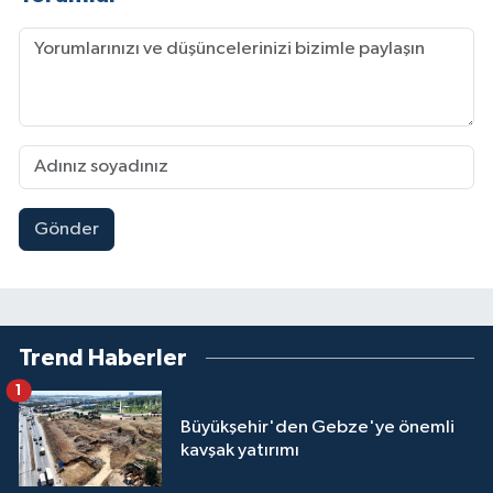
Gönder
Trend Haberler
1
Büyükşehir'den Gebze'ye önemli
kavşak yatırımı