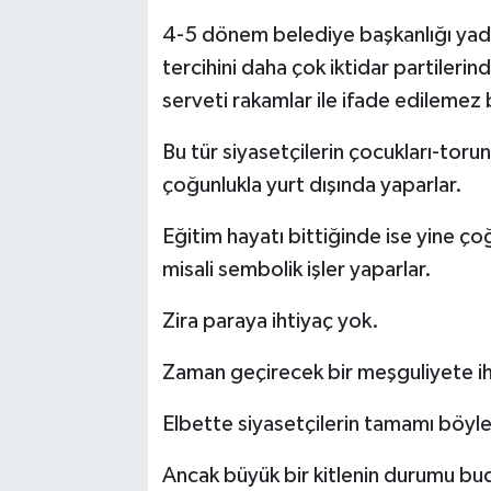
4-5 dönem belediye başkanlığı yada 
tercihini daha çok iktidar partileri
serveti rakamlar ile ifade edilemez 
Bu tür siyasetçilerin çocukları-torun
çoğunlukla yurt dışında yaparlar.
Eğitim hayatı bittiğinde ise yine ço
misali sembolik işler yaparlar.
Zira paraya ihtiyaç yok.
Zaman geçirecek bir meşguliyete ih
Elbette siyasetçilerin tamamı böyle
Ancak büyük bir kitlenin durumu bu