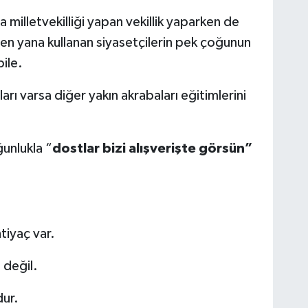
milletvekilliği yapan vekillik yaparken de
nden yana kullanan siyasetçilerin pek çoğunun
bile.
ları varsa diğer yakın akrabaları eğitimlerini
ğunlukla “
dostlar bizi alışverişte görsün”
tiyaç var.
 değil.
dur.