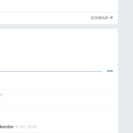
SONRAKI
26
ekenler
31.07.2026