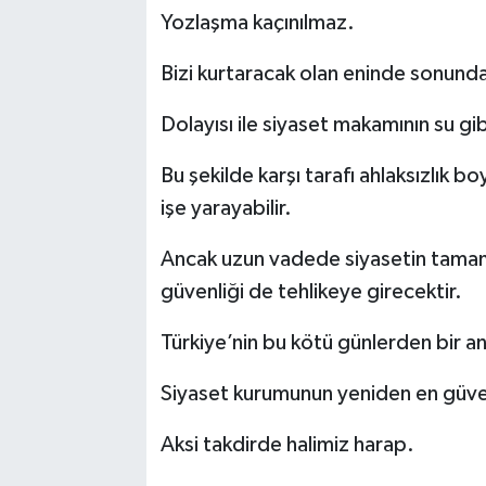
Yozlaşma kaçınılmaz.
Bizi kurtaracak olan eninde sonunda 
Dolayısı ile siyaset makamının su g
Bu şekilde karşı tarafı ahlaksızlık 
işe yarayabilir.
Ancak uzun vadede siyasetin tamamı
güvenliği de tehlikeye girecektir.
Türkiye’nin bu kötü günlerden bir a
Siyaset kurumunun yeniden en güven
Aksi takdirde halimiz harap.