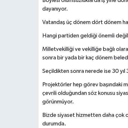
Böylesi olumsuzluklarda iş yine dön
dayanıyor.
Vatandaş üç dönem dört dönem hatt
Hangi partiden geldiği önemli değil
Milletvekilliği ve vekilliğe bağlı ola
sonra bir yada bir kaç dönem beledi
Seçildikten sonra nerede ise 30 yıl 
Projektörler hep görev başındaki mi
çevrili olduğundan söz konusu siyase
görünmüyor.
Bizde siyaset hizmetten daha çok 
durumda.