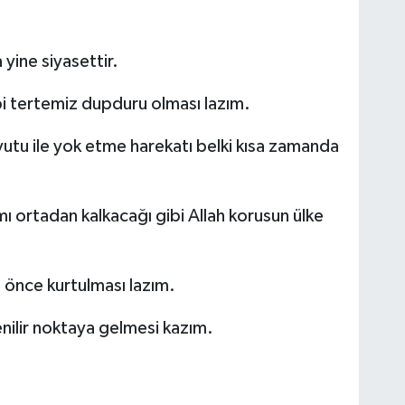
yine siyasettir.
ibi tertemiz dupduru olması lazım.
boyutu ile yok etme harekatı belki kısa zamanda
 ortadan kalkacağı gibi Allah korusun ülke
n önce kurtulması lazım.
ilir noktaya gelmesi kazım.