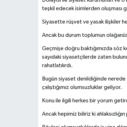
teşkil edecek isimlerden oluşması g
Siyasette rüşvet ve yasak ilişkiler 
Ancak bu durum toplumun olağanüstü
Geçmişe doğru baktığımızda söz kon
sayıdaki siyasetçilerde zaten bulun
rahatlatılırdı.
Bugün siyaset denildiğinde nerede i
çalıştığımız olumsuzluklar geliyor.
Konu ile ilgili herkes bir yorum getire
Ancak hepimiz biliriz ki ahlaksızlığı