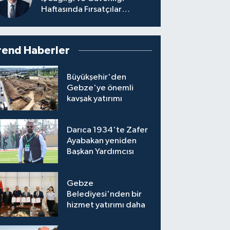
Haftasında Fırsatçılar
Tartışması
rend Haberler
Büyükşehir'den
Gebze'ye önemli
kavşak yatırımı
Darıca 1934'te Zafer
Ayabakan yeniden
Başkan Yardımcısı
Gebze
Belediyesi'nden bir
hizmet yatırımı daha