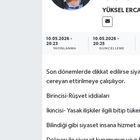
YÜKSEL ERC
10.05.2026 -
10.05.2026 -
20:23
20:25
YAYINLANMA
GÜNCELLEME
Son dönemlerde dikkat edilirse siyas
cereyan ettirilmeye çalışılıyor.
Birincisi-Rüşvet iddiaları
İkincisi- Yasak ilişkiler ilgili bitip
Bilindiği gibi siyaset insana hizmet a
Dolayısı ile siyaset kurumunun ve o 