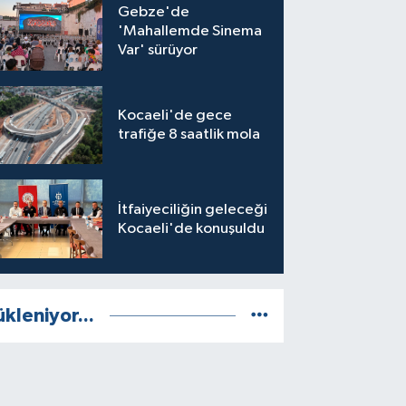
Gebze'de
'Mahallemde Sinema
Var' sürüyor
Kocaeli'de gece
trafiğe 8 saatlik mola
İtfaiyeciliğin geleceği
Kocaeli'de konuşuldu
ükleniyor...