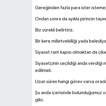
Gereğinden fazla para ister istemez
Ondan sonra da ayıkla pirincin taşını
Biz sürekli belirtiriz.
Bir kere milletvekilliği yada beledi
Siyaset rant kapısı olmaktan da çıkar
Siyasetçinin seçildiği anda verdiği m
edilmeli.
Uzun süren hangi görev varsa orada
Şu anda içerisinde bulunduğumuz o
gibi.