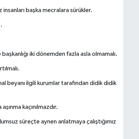
 insanları başka mecralara sürükler.
.
ye başkanlığı iki dönemden fazla asla olmamalı.
tılmalı.
al beyanı ilgili kurumlar tarafından didik didik
 aşınma kaçınılmazdır.
lumsuz süreçte aynen anlatmaya çalıştığımız