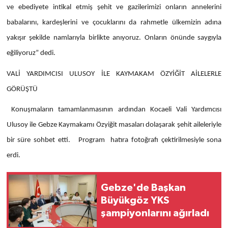
ve ebediyete intikal etmiş şehit ve gazilerimizi onların annelerini
babalarını, kardeşlerini ve çocuklarını da rahmetle ülkemizin adına
yakışır şekilde namlarıyla birlikte anıyoruz. Onların önünde saygıyla
eğiliyoruz” dedi.
VALİ YARDIMCISI ULUSOY İLE KAYMAKAM ÖZYİĞİT AİLELERLE
GÖRÜŞTÜ
Konuşmaların tamamlanmasının ardından Kocaeli Vali Yardımcısı
Ulusoy ile Gebze Kaymakamı Özyiğit masaları dolaşarak şehit aileleriyle
bir süre sohbet etti. Program hatıra fotoğrafı çektirilmesiyle sona
erdi.
Gebze'de Başkan
Büyükgöz YKS
şampiyonlarını ağırladı