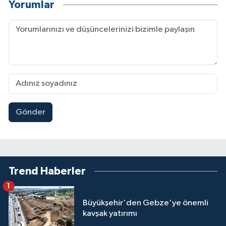
Yorumlar
Gönder
Trend Haberler
1
Büyükşehir'den Gebze'ye önemli
kavşak yatırımı