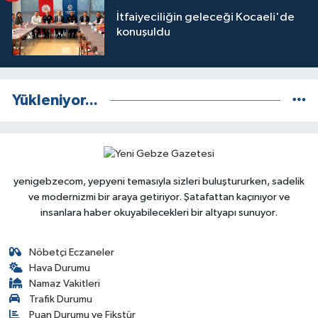
İtfaiyeciliğin geleceği Kocaeli'de
konuşuldu
Yükleniyor...
yenigebzecom, yepyeni temasıyla sizleri buluştururken, sadelik
ve modernizmi bir araya getiriyor. Şatafattan kaçınıyor ve
insanlara haber okuyabilecekleri bir altyapı sunuyor.
Nöbetçi Eczaneler
Hava Durumu
Namaz Vakitleri
Trafik Durumu
Puan Durumu ve Fikstür