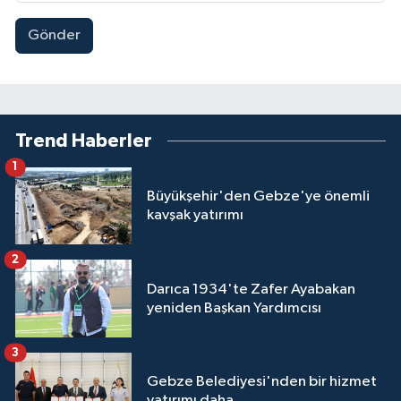
Gönder
Trend Haberler
1
Büyükşehir'den Gebze'ye önemli
kavşak yatırımı
2
Darıca 1934'te Zafer Ayabakan
yeniden Başkan Yardımcısı
3
Gebze Belediyesi'nden bir hizmet
yatırımı daha