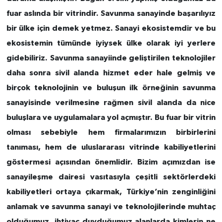
fuar aslında bir vitrindir. Savunma sanayinde başarılıyız
bir ülke için demek yetmez. Sanayi ekosistemdir ve bu
ekosistemin tümünde iyiysek ülke olarak iyi yerlere
gidebiliriz. Savunma sanayiinde geliştirilen teknolojiler
daha sonra sivil alanda hizmet eder hale gelmiş ve
birçok teknolojinin ve buluşun ilk örneğinin savunma
sanayisinde verilmesine rağmen sivil alanda da nice
buluşlara ve uygulamalara yol açmıştır. Bu fuar bir vitrin
olması sebebiyle hem firmalarımızın birbirlerini
tanıması, hem de uluslararası vitrinde kabiliyetlerini
göstermesi açısından önemlidir. Bizim açımızdan ise
sanayileşme dairesi vasıtasıyla çeşitli sektörlerdeki
kabiliyetleri ortaya çıkarmak, Türkiye’nin zenginliğini
anlamak ve savunma sanayi ve teknolojilerinde muhtaç
olduğumuz, ihtiyaç duyduğumuz alanlarda kimlerin ne