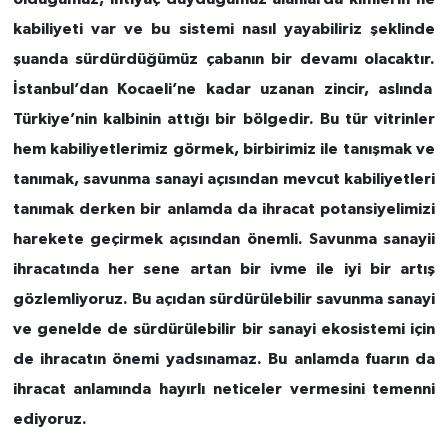
kabiliyeti var ve bu sistemi nasıl yayabiliriz şeklinde
şuanda sürdürdüğümüz çabanın bir devamı olacaktır.
İstanbul’dan Kocaeli’ne kadar uzanan zincir, aslında
Türkiye’nin kalbinin attığı bir bölgedir. Bu tür vitrinler
hem kabiliyetlerimiz görmek, birbirimiz ile tanışmak ve
tanımak, savunma sanayi açısından mevcut kabiliyetleri
tanımak derken bir anlamda da ihracat potansiyelimizi
harekete geçirmek açısından önemli. Savunma sanayii
ihracatında her sene artan bir ivme ile iyi bir artış
gözlemliyoruz. Bu açıdan sürdürülebilir savunma sanayi
ve genelde de sürdürülebilir bir sanayi ekosistemi için
de ihracatın önemi yadsınamaz. Bu anlamda fuarın da
ihracat anlamında hayırlı neticeler vermesini temenni
ediyoruz.