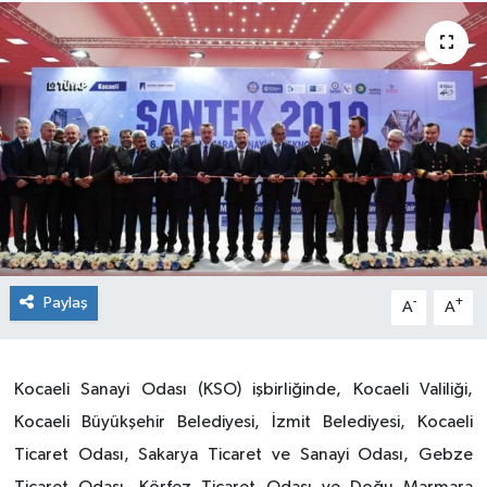
Paylaş
-
+
A
A
Kocaeli Sanayi Odası (KSO) işbirliğinde, Kocaeli Valiliği,
Kocaeli Büyükşehir Belediyesi, İzmit Belediyesi, Kocaeli
Ticaret Odası, Sakarya Ticaret ve Sanayi Odası, Gebze