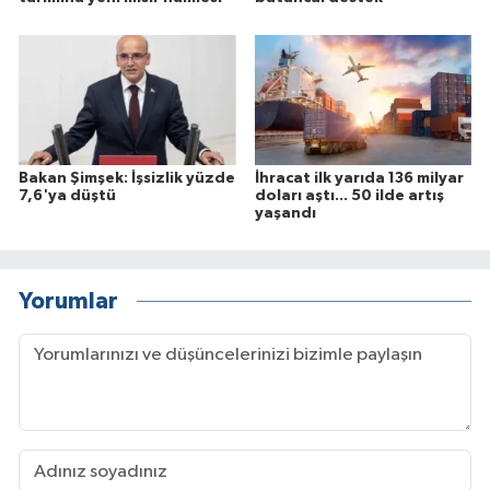
Bakan Şimşek: İşsizlik yüzde
İhracat ilk yarıda 136 milyar
7,6'ya düştü
doları aştı... 50 ilde artış
yaşandı
Yorumlar