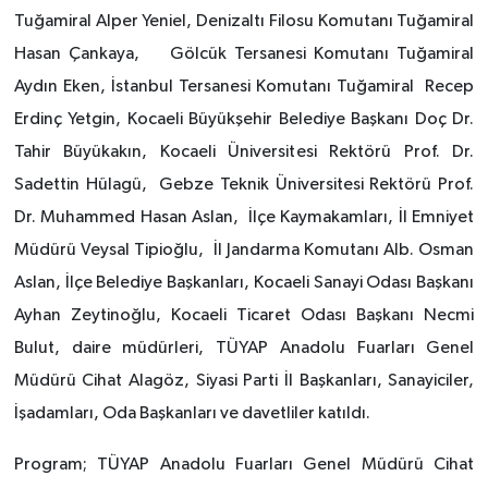
Tuğamiral Alper Yeniel, Denizaltı Filosu Komutanı Tuğamiral
Hasan Çankaya, Gölcük Tersanesi Komutanı Tuğamiral
Aydın Eken, İstanbul Tersanesi Komutanı Tuğamiral Recep
Erdinç Yetgin, Kocaeli Büyükşehir Belediye Başkanı Doç Dr.
Tahir Büyükakın, Kocaeli Üniversitesi Rektörü Prof. Dr.
Sadettin Hülagü, Gebze Teknik Üniversitesi Rektörü Prof.
Dr. Muhammed Hasan Aslan, İlçe Kaymakamları, İl Emniyet
Müdürü Veysal Tipioğlu, İl Jandarma Komutanı Alb. Osman
Aslan, İlçe Belediye Başkanları, Kocaeli Sanayi Odası Başkanı
Ayhan Zeytinoğlu, Kocaeli Ticaret Odası Başkanı Necmi
Bulut, daire müdürleri, TÜYAP Anadolu Fuarları Genel
Müdürü Cihat Alagöz, Siyasi Parti İl Başkanları, Sanayiciler,
İşadamları, Oda Başkanları ve davetliler katıldı.
Program; TÜYAP Anadolu Fuarları Genel Müdürü Cihat