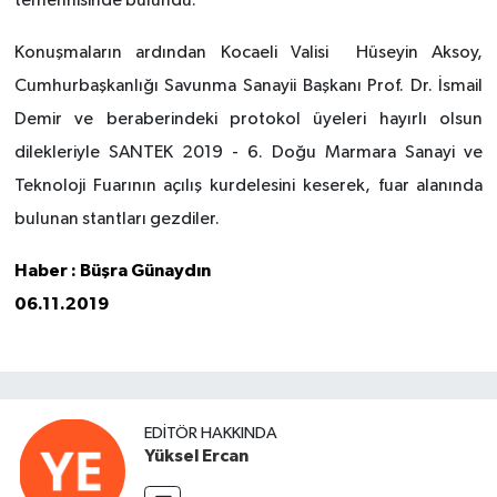
temennisinde bulundu.
Konuşmaların ardından Kocaeli Valisi Hüseyin Aksoy,
Cumhurbaşkanlığı Savunma Sanayii Başkanı Prof. Dr. İsmail
Demir ve beraberindeki protokol üyeleri hayırlı olsun
dilekleriyle SANTEK 2019 - 6. Doğu Marmara Sanayi ve
Teknoloji Fuarının açılış kurdelesini keserek,
fuar alanında
bulunan stantları gezdiler.
Haber : Büşra Günaydın
06.11.2019
EDITÖR HAKKINDA
Yüksel Ercan