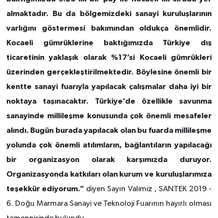
almaktadır. Bu da bölgemizdeki sanayi kuruluşlarının
varlığını göstermesi bakımından oldukça önemlidir.
Kocaeli gümrüklerine baktığımızda Türkiye dış
ticaretinin yaklaşık olarak %17’si Kocaeli gümrükleri
üzerinden gerçekleştirilmektedir. Böylesine önemli bir
kentte sanayi fuarıyla yapılacak çalışmalar daha iyi bir
noktaya taşınacaktır. Türkiye’de özellikle savunma
sanayinde millileşme konusunda çok önemli mesafeler
alındı. Bugün burada yapılacak olan bu fuarda millileşme
yolunda çok önemli atılımların, bağlantıların yapılacağı
bir organizasyon olarak karşımızda duruyor.
Organizasyonda katkıları olan kurum ve kuruluşlarımıza
teşekkür ediyorum.”
diyen Sayın Valimiz , SANTEK 2019 -
6. Doğu Marmara Sanayi ve Teknoloji Fuarının hayırlı olması