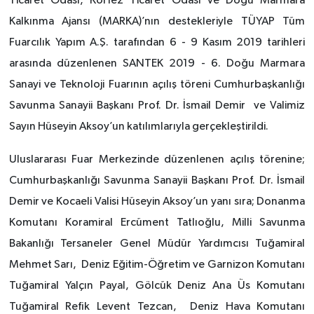
Ticaret Odası, Körfez Ticaret Odası ve Doğu Marmara
Kalkınma Ajansı (MARKA)’nın destekleriyle TÜYAP Tüm
Fuarcılık Yapım A.Ş. tarafından 6 - 9 Kasım 2019 tarihleri
arasında düzenlenen SANTEK 2019 - 6. Doğu Marmara
Sanayi ve Teknoloji Fuarının açılış töreni Cumhurbaşkanlığı
Savunma Sanayii Başkanı Prof. Dr. İsmail Demir ve Valimiz
Sayın Hüseyin Aksoy’un katılımlarıyla gerçekleştirildi.
Uluslararası Fuar Merkezinde düzenlenen açılış törenine;
Cumhurbaşkanlığı Savunma Sanayii Başkanı Prof. Dr. İsmail
Demir ve Kocaeli Valisi Hüseyin Aksoy’un yanı sıra; Donanma
Komutanı Koramiral Ercüment Tatlıoğlu, Milli Savunma
Bakanlığı Tersaneler Genel Müdür Yardımcısı Tuğamiral
Mehmet Sarı, Deniz Eğitim-Öğretim ve Garnizon Komutanı
Tuğamiral Yalçın Payal, Gölcük Deniz Ana Üs Komutanı
Tuğamiral Refik Levent Tezcan, Deniz Hava Komutanı