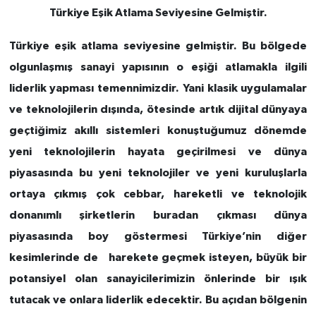
Türkiye Eşik Atlama Seviyesine Gelmiştir.
Türkiye eşik atlama seviyesine gelmiştir. Bu bölgede
olgunlaşmış sanayi yapısının o eşiği atlamakla ilgili
liderlik yapması temennimizdir. Yani klasik uygulamalar
ve teknolojilerin dışında, ötesinde artık dijital dünyaya
geçtiğimiz akıllı sistemleri konuştuğumuz dönemde
yeni teknolojilerin hayata geçirilmesi ve dünya
piyasasında bu yeni teknolojiler ve yeni kuruluşlarla
ortaya çıkmış çok cebbar, hareketli ve teknolojik
donanımlı şirketlerin buradan çıkması dünya
piyasasında boy göstermesi Türkiye’nin diğer
kesimlerinde de harekete geçmek isteyen, büyük bir
potansiyel olan sanayicilerimizin önlerinde bir ışık
tutacak ve onlara liderlik edecektir. Bu açıdan bölgenin