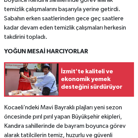
temizlik çalışmalarını başarıyla yerine getirdi.
Sabahın erken saatlerinden gece geç saatlere
kadar devam eden temizlik çalışmaları herkesin
takdirini topladı.
YOĞUN MESAİ HARCIYORLAR
İzmit'te kaliteli ve
ekonomik yemek
desteğini sürdürüyor
Kocaeli’ndeki Mavi Bayraklı plajları yeni sezon
öncesinde pırıl pırıl yapan Büyükşehir ekipleri,
Kandıra sahillerinde de bayram boyunca görev
alarak tatilcilerin temiz, huzurlu ve güvenli