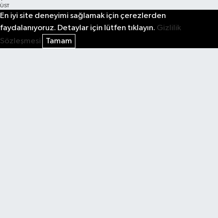
ÜST
En iyi site deneyimi sağlamak için çerezlerden
faydalanıyoruz. Detaylar için lütfen tıklayın.
Gizlilik
Sözleşmesi
Tamam