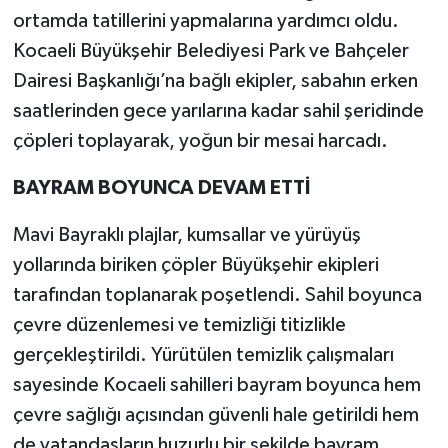
ortamda tatillerini yapmalarına yardımcı oldu.
Kocaeli Büyükşehir Belediyesi Park ve Bahçeler
Dairesi Başkanlığı’na bağlı ekipler, sabahın erken
saatlerinden gece yarılarına kadar sahil şeridinde
çöpleri toplayarak, yoğun bir mesai harcadı.
BAYRAM BOYUNCA DEVAM ETTİ
Mavi Bayraklı plajlar, kumsallar ve yürüyüş
yollarında biriken çöpler Büyükşehir ekipleri
tarafından toplanarak poşetlendi. Sahil boyunca
çevre düzenlemesi ve temizliği titizlikle
gerçekleştirildi. Yürütülen temizlik çalışmaları
sayesinde Kocaeli sahilleri bayram boyunca hem
çevre sağlığı açısından güvenli hale getirildi hem
de vatandaşların huzurlu bir şekilde bayram