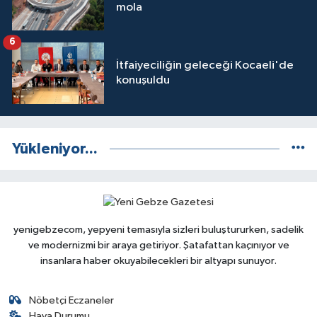
mola
6
İtfaiyeciliğin geleceği Kocaeli'de
konuşuldu
Yükleniyor...
yenigebzecom, yepyeni temasıyla sizleri buluştururken, sadelik
ve modernizmi bir araya getiriyor. Şatafattan kaçınıyor ve
insanlara haber okuyabilecekleri bir altyapı sunuyor.
Nöbetçi Eczaneler
Hava Durumu