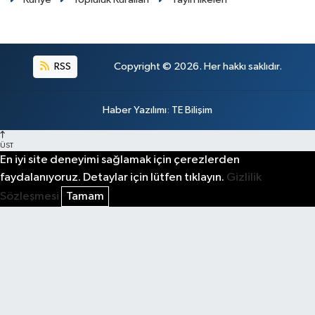
RSS
Copyright © 2026. Her hakkı saklıdır.
Haber Yazılımı
:
TE Bilişim
ÜST
En iyi site deneyimi sağlamak için çerezlerden
faydalanıyoruz. Detaylar için lütfen tıklayın.
Gizlilik
Sözleşmesi
Tamam