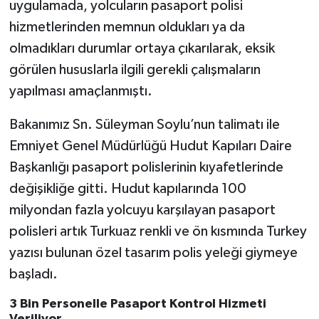
uygulamada, yolcuların pasaport polisi
hizmetlerinden memnun oldukları ya da
olmadıkları durumlar ortaya çıkarılarak, eksik
görülen hususlarla ilgili gerekli çalışmaların
yapılması amaçlanmıştı.
Bakanımız Sn. Süleyman Soylu’nun talimatı ile
Emniyet Genel Müdürlüğü Hudut Kapıları Daire
Başkanlığı pasaport polislerinin kıyafetlerinde
değişikliğe gitti. Hudut kapılarında 100
milyondan fazla yolcuyu karşılayan pasaport
polisleri artık Turkuaz renkli ve ön kısmında Turkey
yazısı bulunan özel tasarım polis yeleği giymeye
başladı.
3 Bin Personelle Pasaport Kontrol Hizmeti
Veriliyor