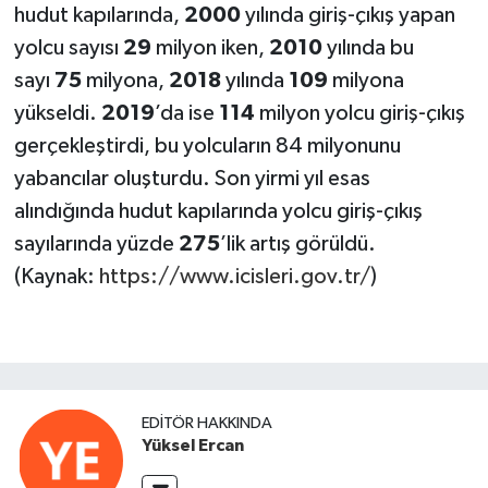
hudut kapılarında,
2000
yılında giriş-çıkış yapan
yolcu sayısı
29
milyon iken,
2010
yılında bu
sayı
75
milyona,
2018
yılında
109
milyona
yükseldi.
2019
’da ise
114
milyon yolcu giriş-çıkış
gerçekleştirdi, bu yolcuların 84 milyonunu
yabancılar oluşturdu. Son yirmi yıl esas
alındığında hudut kapılarında yolcu giriş-çıkış
sayılarında yüzde
275
’lik artış görüldü.
(Kaynak:
https://www.icisleri.gov.tr/
)
EDITÖR HAKKINDA
Yüksel Ercan