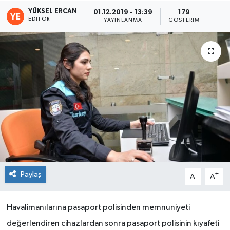
YÜKSEL ERCAN
01.12.2019 - 13:39
179
EDITÖR
YAYINLANMA
GÖSTERIM
Paylaş
-
+
A
A
Havalimanılarına pasaport polisinden memnuniyeti
değerlendiren cihazlardan sonra pasaport polisinin kıyafeti