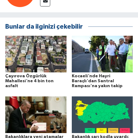
Bunlar da ilginizi çekebilir
Çayırova Özgürlük
Kocaeli'nde Hayri
Mahallesi'ne 4 bin ton
Baraçlı'dan Santral
asfalt
Rampası'na yakın takip
Bakanlıklara yeni atamalar
Bakanlık sarı kodla uyardı: