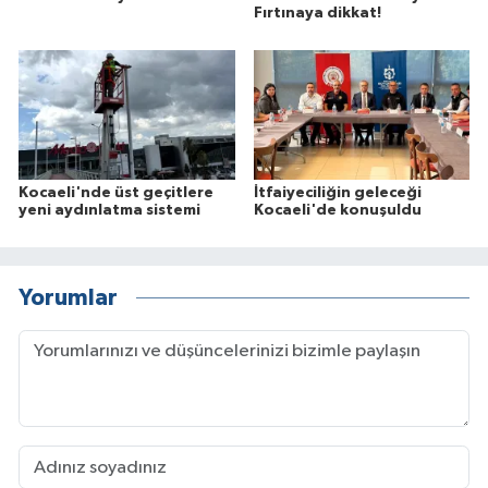
Fırtınaya dikkat!
Kocaeli'nde üst geçitlere
İtfaiyeciliğin geleceği
yeni aydınlatma sistemi
Kocaeli'de konuşuldu
Yorumlar