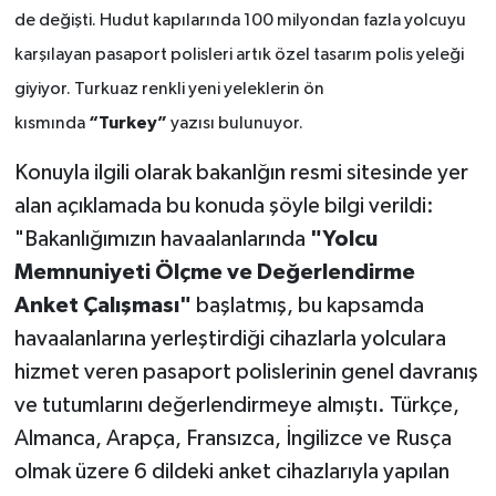
de değişti. Hudut kapılarında 100 milyondan fazla yolcuyu
karşılayan pasaport polisleri artık özel tasarım polis yeleği
giyiyor. Turkuaz renkli yeni yeleklerin ön
“Turkey”
kısmında
yazısı bulunuyor.
Konuyla ilgili olarak bakanlğın resmi sitesinde yer
alan açıklamada bu konuda şöyle bilgi verildi:
"Bakanlığımızın havaalanlarında
"Yolcu
Memnuniyeti Ölçme ve Değerlendirme
Anket Çalışması"
başlatmış, bu kapsamda
havaalanlarına yerleştirdiği cihazlarla yolculara
hizmet veren pasaport polislerinin genel davranış
ve tutumlarını değerlendirmeye almıştı. Türkçe,
Almanca, Arapça, Fransızca, İngilizce ve Rusça
olmak üzere 6 dildeki anket cihazlarıyla yapılan