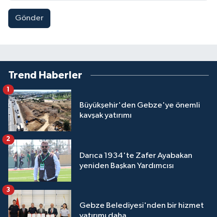
Gönder
Trend Haberler
1
Büyükşehir'den Gebze'ye önemli
kavşak yatırımı
2
Darıca 1934'te Zafer Ayabakan
yeniden Başkan Yardımcısı
3
Gebze Belediyesi'nden bir hizmet
yatırımı daha