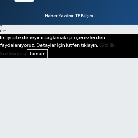
Haber Yazılımı
:
TE Bilişim
ÜST
En iyi site deneyimi sağlamak için çerezlerden
faydalanıyoruz. Detaylar için lütfen tıklayın.
Gizlilik
Sözleşmesi
Tamam