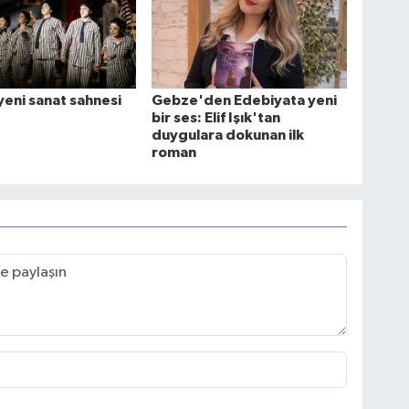
 yeni sanat sahnesi
Gebze'den Edebiyata yeni
bir ses: Elif Işık'tan
duygulara dokunan ilk
roman