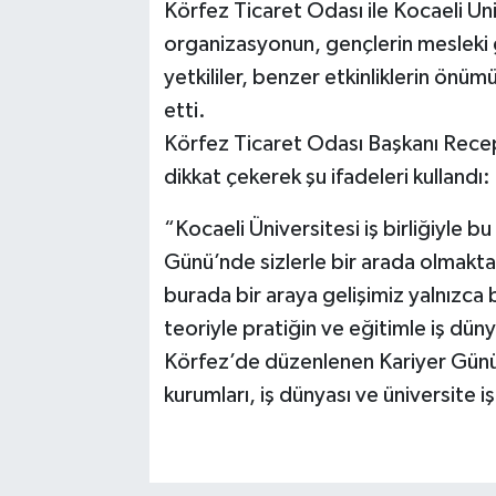
Körfez Ticaret Odası ile Kocaeli Üniv
organizasyonun, gençlerin mesleki g
yetkililer, benzer etkinliklerin ö
etti.
Körfez Ticaret Odası Başkanı Rece
dikkat çekerek şu ifadeleri kullandı:
“Kocaeli Üniversitesi iş birliğiyle 
Günü’nde sizlerle bir arada olmak
burada bir araya gelişimiz yalnızca b
teoriyle pratiğin ve eğitimle iş düny
Körfez’de düzenlenen Kariyer Günü,
kurumları, iş dünyası ve üniversite i