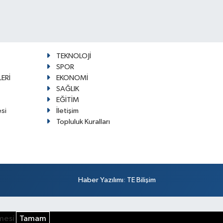
TEKNOLOJİ
SPOR
ERİ
EKONOMİ
SAĞLIK
EĞİTİM
esi
İletişim
Topluluk Kuralları
Haber Yazılımı
:
TE Bilişim
şmesi
Tamam