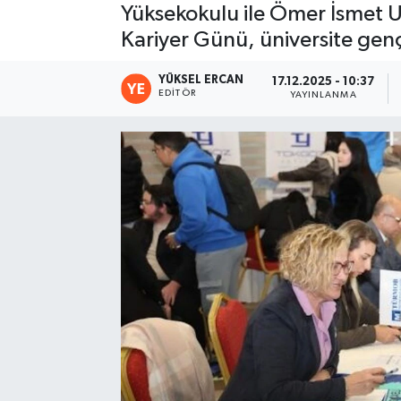
Yüksekokulu ile Ömer İsmet U
Kariyer Günü, üniversite gençl
YÜKSEL ERCAN
17.12.2025 - 10:37
EDITÖR
YAYINLANMA