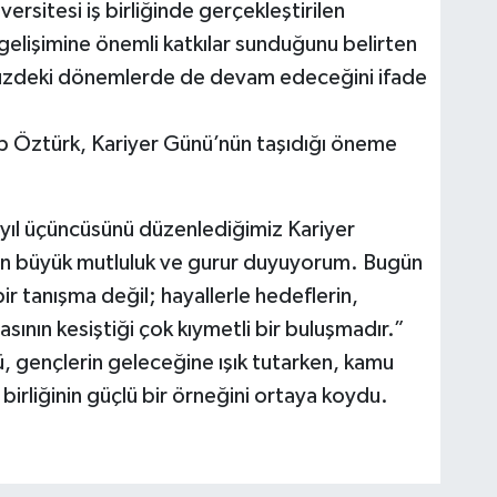
ersitesi iş birliğinde gerçekleştirilen
elişimine önemli katkılar sunduğunu belirten
nümüzdeki dönemlerde de devam edeceğini ifade
p Öztürk, Kariyer Günü’nün taşıdığı öneme
bu yıl üçüncüsünü düzenlediğimiz Kariyer
tan büyük mutluluk ve gurur duyuyorum. Bugün
ir tanışma değil; hayallerle hedeflerin,
asının kesiştiği çok kıymetli bir buluşmadır.”
 gençlerin geleceğine ışık tutarken, kamu
ş birliğinin güçlü bir örneğini ortaya koydu.