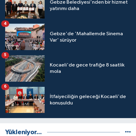
Gebze Belediyesi'nden bir hizmet
yatırımı daha
4
Gebze'de 'Mahallemde Sinema
Var' sürüyor
5
Kocaeli'de gece trafiğe 8 saatlik
mola
6
İtfaiyeciliğin geleceği Kocaeli'de
konuşuldu
Yükleniyor...