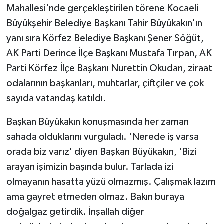
Mahallesi'nde gerçekleştirilen törene Kocaeli
Büyükşehir Belediye Başkanı Tahir Büyükakın'ın
yanı sıra Körfez Belediye Başkanı Şener Söğüt,
AK Parti Derince İlçe Başkanı Mustafa Tırpan, AK
Parti Körfez İlçe Başkanı Nurettin Okudan, ziraat
odalarının başkanları, muhtarlar, çiftçiler ve çok
sayıda vatandaş katıldı.
Başkan Büyükakın konuşmasında her zaman
sahada olduklarını vurguladı. 'Nerede iş varsa
orada biz varız' diyen Başkan Büyükakın, 'Bizi
arayan işimizin başında bulur. Tarlada izi
olmayanın hasatta yüzü olmazmış. Çalışmak lazım
ama gayret etmeden olmaz. Bakın buraya
doğalgaz getirdik. İnşallah diğer