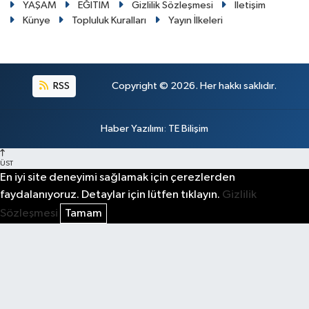
YAŞAM
EĞİTİM
Gizlilik Sözleşmesi
İletişim
Künye
Topluluk Kuralları
Yayın İlkeleri
RSS
Copyright © 2026. Her hakkı saklıdır.
Haber Yazılımı
:
TE Bilişim
ÜST
En iyi site deneyimi sağlamak için çerezlerden
faydalanıyoruz. Detaylar için lütfen tıklayın.
Gizlilik
Sözleşmesi
Tamam