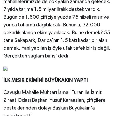
mahallelerimizde de çok yakın zamanda gelecek.
7 yılda tarıma 1.5 milyar liralık destek verdik.
Bugün de 1.600 çiftçiye yüzde 75 hibeli mısır ve
yonca tohumu dağıtılacak. Bununla, 32.000
dekarlık alanda ekim yapılacak. Bu ne demek? 55
tane Sekapark, Darıca'nın 1.5 katı kadar bir alan
demek. Yani yapılan iş öyle ufak tefek bir iş değil.
Gerçekten sağlam bir iş' dedi.
İLK MISIR EKİMİNİ BÜYÜKAKIN YAPTI
Çavuşlu Mahalle Muhtarı İsmail Turan ile İzmit
Ziraat Odası Başkanı Yusuf Karaaslan, çiftçilere
desteklerinden dolayı Başkan Büyükakın'a
teşekkür etti.