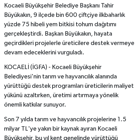
Kocaeli Büyükşehir Belediye Başkanı Tahir
Büyükakın, 9 ilçede bin 600 çiftçiye ilkbaharlık
yüzde 75 hibeli yem bitkisi tohum dağıtımı
gerçekleştirdi. Başkan Büyükakın, hayata
geçirdikleri projelerle üreticilere destek vermeye
devam edeceklerini vurguladı.
KOCAELİ (İGFA) - Kocaeli Büyükşehir
Belediyesi'nin tarım ve hayvancılık alanında
yürüttüğü destek programları üreticilerin maliyet
yükünü azaltırken, üretimi artırmaya yönelik
önemli katkılar sunuyor.
Son 7 yılda tarım ve hayvancılık projelerine 1.5
milyar TL'ye yakın bir kaynak ayıran Kocaeli
Büyükşehir, bu yıl kent genelinde yürüttüğü