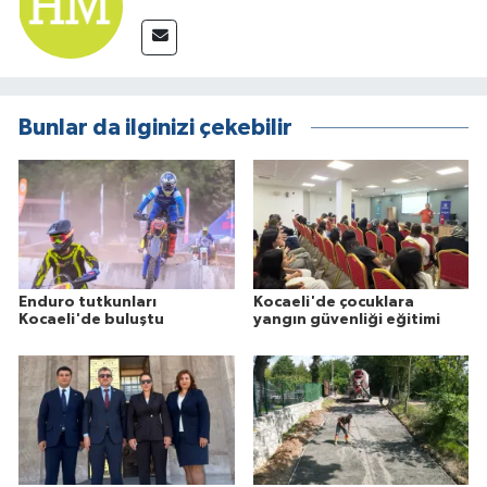
Bunlar da ilginizi çekebilir
Enduro tutkunları
Kocaeli'de çocuklara
Kocaeli'de buluştu
yangın güvenliği eğitimi