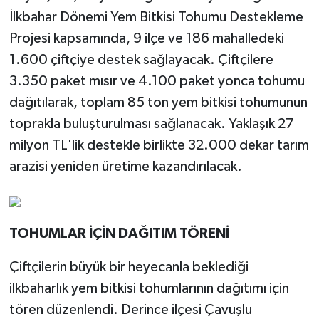
İlkbahar Dönemi Yem Bitkisi Tohumu Destekleme
Projesi kapsamında, 9 ilçe ve 186 mahalledeki
1.600 çiftçiye destek sağlayacak. Çiftçilere
3.350 paket mısır ve 4.100 paket yonca tohumu
dağıtılarak, toplam 85 ton yem bitkisi tohumunun
toprakla buluşturulması sağlanacak. Yaklaşık 27
milyon TL'lik destekle birlikte 32.000 dekar tarım
arazisi yeniden üretime kazandırılacak.
TOHUMLAR İÇİN DAĞITIM TÖRENİ
Çiftçilerin büyük bir heyecanla beklediği
ilkbaharlık yem bitkisi tohumlarının dağıtımı için
tören düzenlendi. Derince ilçesi Çavuşlu