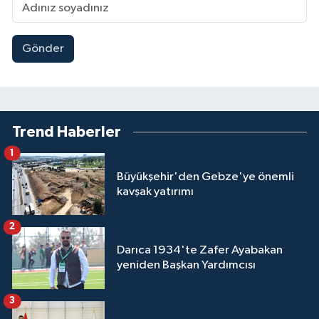
Gönder
Trend Haberler
1
Büyükşehir'den Gebze'ye önemli
kavşak yatırımı
2
Darıca 1934'te Zafer Ayabakan
yeniden Başkan Yardımcısı
3