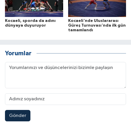
Kocaeli, sporda da adını
Kocaeli'nde Uluslararası
dünyaya duyuruyor
Güreş Turnuvası'nda ilk gün
tamamlandı
Yorumlar
Gönder