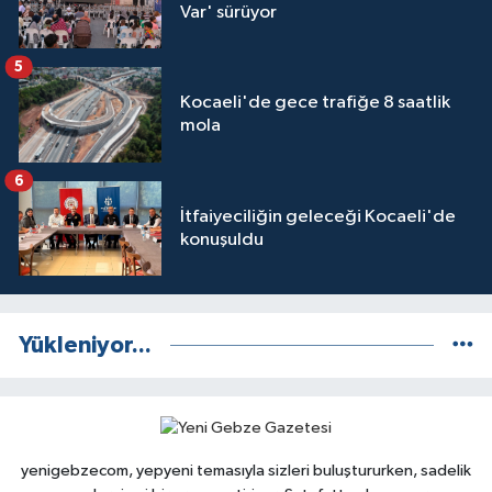
Var' sürüyor
5
Kocaeli'de gece trafiğe 8 saatlik
mola
6
İtfaiyeciliğin geleceği Kocaeli'de
konuşuldu
Yükleniyor...
yenigebzecom, yepyeni temasıyla sizleri buluştururken, sadelik