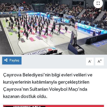
Paylaş
-
+
A
A
Çayırova Belediyesi'nin bilgi evleri velileri ve
kursiyerlerinin katılımlarıyla gerçekleştirilen
Çayırova'nın Sultanları Voleybol Maçı'nda
kazanan dostluk oldu.