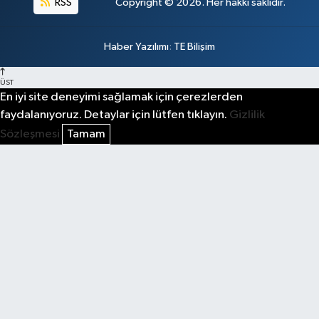
RSS
Copyright © 2026. Her hakkı saklıdır.
Haber Yazılımı
:
TE Bilişim
ÜST
En iyi site deneyimi sağlamak için çerezlerden
faydalanıyoruz. Detaylar için lütfen tıklayın.
Gizlilik
Sözleşmesi
Tamam