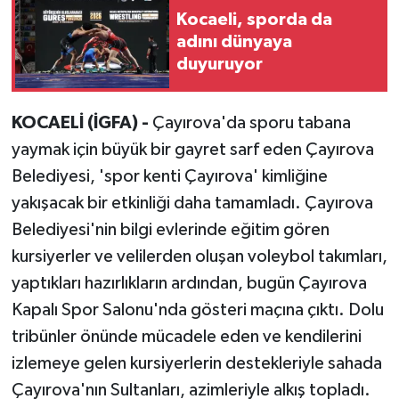
Kocaeli, sporda da
adını dünyaya
duyuruyor
KOCAELİ (İGFA) -
Çayırova'da sporu tabana
yaymak için büyük bir gayret sarf eden Çayırova
Belediyesi, 'spor kenti Çayırova' kimliğine
yakışacak bir etkinliği daha tamamladı. Çayırova
Belediyesi'nin bilgi evlerinde eğitim gören
kursiyerler ve velilerden oluşan voleybol takımları,
yaptıkları hazırlıkların ardından, bugün Çayırova
Kapalı Spor Salonu'nda gösteri maçına çıktı. Dolu
tribünler önünde mücadele eden ve kendilerini
izlemeye gelen kursiyerlerin destekleriyle sahada
Çayırova'nın Sultanları, azimleriyle alkış topladı.