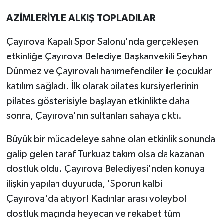
AZİMLERİYLE ALKIŞ TOPLADILAR
Çayırova Kapalı Spor Salonu'nda gerçekleşen
etkinliğe Çayırova Belediye Başkanvekili Seyhan
Dünmez ve Çayırovalı hanımefendiler ile çocuklar
katılım sağladı. İlk olarak pilates kursiyerlerinin
pilates gösterisiyle başlayan etkinlikte daha
sonra, Çayırova'nın sultanları sahaya çıktı.
Büyük bir mücadeleye sahne olan etkinlik sonunda
galip gelen taraf Turkuaz takım olsa da kazanan
dostluk oldu. Çayırova Belediyesi'nden konuya
ilişkin yapılan duyuruda, 'Sporun kalbi
Çayırova'da atıyor! Kadınlar arası voleybol
dostluk maçında heyecan ve rekabet tüm