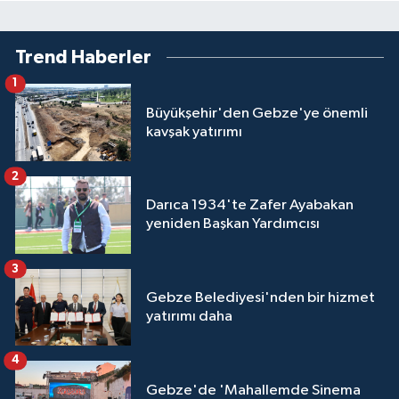
Trend Haberler
1
Büyükşehir'den Gebze'ye önemli
kavşak yatırımı
2
Darıca 1934'te Zafer Ayabakan
yeniden Başkan Yardımcısı
3
Gebze Belediyesi'nden bir hizmet
yatırımı daha
4
Gebze'de 'Mahallemde Sinema