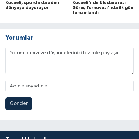
Kocaeli, sporda da adını
Kocaeli'nde Uluslararası
dünyaya duyuruyor
Güreş Turnuvası'nda ilk gün
tamamlandı
Yorumlar
Gönder