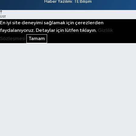
Haber Yazılımı
:
TE Bilişim
ÜST
En iyi site deneyimi sağlamak için çerezlerden
faydalanıyoruz. Detaylar için lütfen tıklayın.
Gizlilik
Sözleşmesi
Tamam