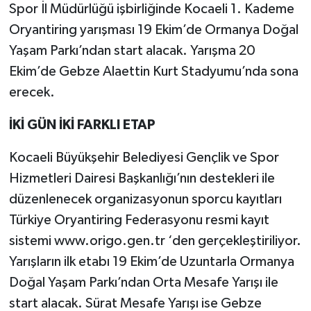
Spor İl Müdürlüğü işbirliğinde Kocaeli 1. Kademe
Oryantiring yarışması 19 Ekim’de Ormanya Doğal
Yaşam Parkı’ndan start alacak. Yarışma 20
Ekim’de Gebze Alaettin Kurt Stadyumu’nda sona
erecek.
İKİ GÜN İKİ FARKLI ETAP
Kocaeli Büyükşehir Belediyesi Gençlik ve Spor
Hizmetleri Dairesi Başkanlığı’nın destekleri ile
düzenlenecek organizasyonun sporcu kayıtları
Türkiye Oryantiring Federasyonu resmi kayıt
sistemi www.origo.gen.tr ‘den gerçekleştiriliyor.
Yarışların ilk etabı 19 Ekim’de Uzuntarla Ormanya
Doğal Yaşam Parkı’ndan Orta Mesafe Yarışı ile
start alacak. Sürat Mesafe Yarışı ise Gebze