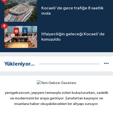
Kocaeli'de gece trafiğe 8 saatlik
mola
6
İtfaiyeciliğin geleceği Kocaeli'de
konuşuldu
Yükleniyor...
yenigebzecom, yepyeni temasıyla sizleri buluştururken, sadelik
ve modernizmi bir araya getiriyor. Şatafattan kaçınıyor ve
insanlara haber okuyabilecekleri bir altyapı sunuyor.