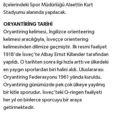
ilçelerindeki Spor Müdürlüğü Alaettin Kurt
Stadyumu alanında yapılacak.
ORYANTİRİNG TARİHİ
Oryantiring kelimesi, İngilizce orienteering
kelimesi aracılığıyla, İsveççe orientering
kelimesinden dilimize geçmiştir. İlk resmi faaliyet
1918'de İsveç'te Albay Ernst Killander tarafından
yapıldı. O tarihten sonra ilgi hızla arttı ve ülkedeki
en yaygın sporlardan biri halini aldı. Uluslararası
Oryantiring Federasyonu 1961 yılında kuruldu.
Oryantiring günümüzde pek çok ülkeye yayılmış
bir kitle sporudur. İsveç'teki O-ringen faaliyeti
her yıl on binlerce sporcuyu bir araya
getirmektedir.