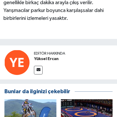
genellikle birkaç dakika arayla çıkış verilir.
Yarışmacılar parkur boyunca karşılaşsalar dahi
birbirlerini izlemeleri yasaktır.
EDITÖR HAKKINDA
Yüksel Ercan
Bunlar da ilginizi çekebilir