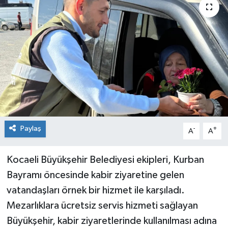
Paylaş
-
+
A
A
Kocaeli Büyükşehir Belediyesi ekipleri, Kurban
Bayramı öncesinde kabir ziyaretine gelen
vatandaşları örnek bir hizmet ile karşıladı.
Mezarlıklara ücretsiz servis hizmeti sağlayan
Büyükşehir, kabir ziyaretlerinde kullanılması adına