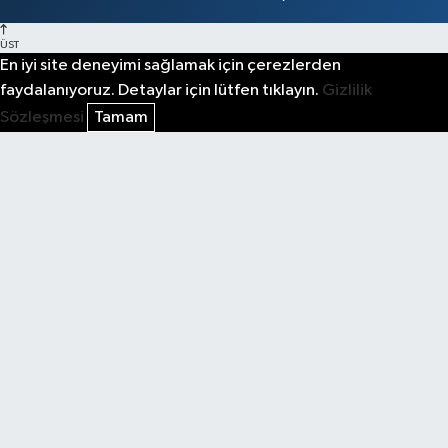
ÜST
En iyi site deneyimi sağlamak için çerezlerden
faydalanıyoruz. Detaylar için lütfen tıklayın.
Gizlilik
Sözleşmesi
Tamam