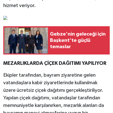
hizmet veriyor.
Gebze'nin geleceği için
Başkent'te güçlü
temaslar
MEZARLIKLARD
A ÇİÇEK DAĞITIMI YAPILIYOR
Ekipler tarafından, bayram ziyaretine gelen
vatandaşlara kabir ziyaretlerinde kullanılmak
üzere ücretsiz çiçek dağıtımı gerçekleştiriliyor.
Yapılan çiçek dağıtımı, vatandaşlar tarafından
memnuniyetle karşılanırken, mezarlık alanları da