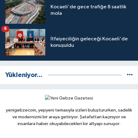
Kocaeli'de gece trafiğe 8 saatlik
mola
6
İtfaiyeciliğin geleceği Kocaeli'de
konuşuldu
Yükleniyor...
yenigebzecom, yepyeni temasıyla sizleri buluştururken, sadelik
ve modernizmi bir araya getiriyor. Şatafattan kaçınıyor ve
insanlara haber okuyabilecekleri bir altyapı sunuyor.