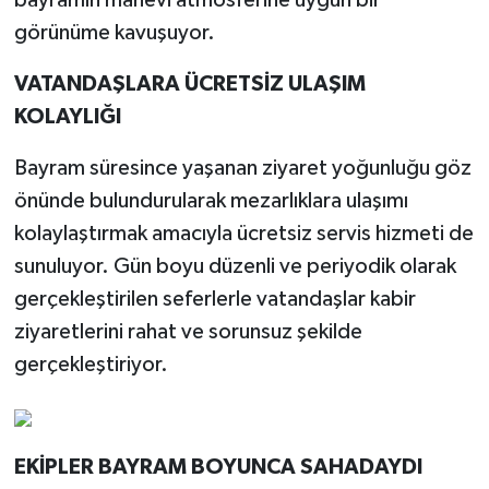
bayramın manevi atmosferine uygun bir
görünüme kavuşuyor.
VATANDAŞLARA ÜCRETSİZ ULAŞIM
KOLAYLIĞI
Bayram süresince yaşanan ziyaret yoğunluğu göz
önünde bulundurularak mezarlıklara ulaşımı
kolaylaştırmak amacıyla ücretsiz servis hizmeti de
sunuluyor. Gün boyu düzenli ve periyodik olarak
gerçekleştirilen seferlerle vatandaşlar kabir
ziyaretlerini rahat ve sorunsuz şekilde
gerçekleştiriyor.
EKİPLER BAYRAM BOYUNCA SAHADAYDI