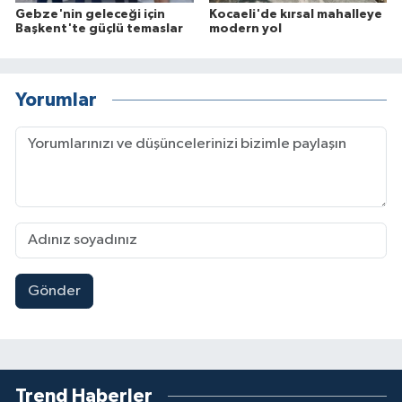
Gebze'nin geleceği için
Kocaeli'de kırsal mahalleye
Başkent'te güçlü temaslar
modern yol
Yorumlar
Gönder
Trend Haberler