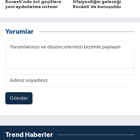
Kocaeli'nde üst geçitlere
İtfaiyeciliğin geleceği
yeni aydınlatma sistemi
Kocaeli'de konuşuldu
Yorumlar
Gönder
Trend Haberler