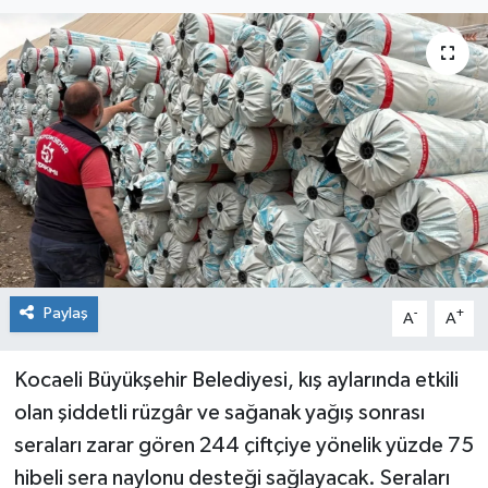
Paylaş
-
+
A
A
Kocaeli Büyükşehir Belediyesi, kış aylarında etkili
olan şiddetli rüzgâr ve sağanak yağış sonrası
seraları zarar gören 244 çiftçiye yönelik yüzde 75
hibeli sera naylonu desteği sağlayacak. Seraları