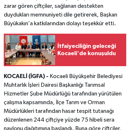
zarar gören çiftçiler, sağlanan destekten
duydukları memnuniyeti dile getirerek, Başkan
Büyükakın'a katkılarından dolayı teşekkür etti.
İtfaiyeciliğin geleceği
Kocaeli'de konuşuldu
KOCAELİ (İGFA) -
Kocaeli Büyükşehir Belediyesi
Muhtarlık İşleri Dairesi Başkanlığı Tarımsal
Hizmetler Şube Müdürlüğü tarafından yürütülen
çalışma kapsamında, İlçe Tarım ve Orman
Müdürlükleri tarafından hasar tespit tutanağı
düzenlenen 244 çiftçiye yüzde 75 hibeli sera
naylonu dağıtımına başlandı. Buna göre çiftçiler,