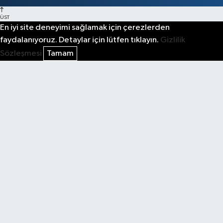
ÜST
En iyi site deneyimi sağlamak için çerezlerden
faydalanıyoruz. Detaylar için lütfen tıklayın.
Gizlilik
Sözleşmesi
Tamam