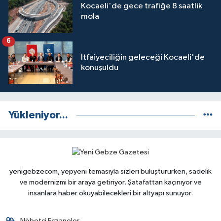
Kocaeli'de gece trafiğe 8 saatlik
mola
6
İtfaiyeciliğin geleceği Kocaeli'de
konuşuldu
Yükleniyor...
yenigebzecom, yepyeni temasıyla sizleri buluştururken, sadelik
ve modernizmi bir araya getiriyor. Şatafattan kaçınıyor ve
insanlara haber okuyabilecekleri bir altyapı sunuyor.
Nöbetçi Eczaneler