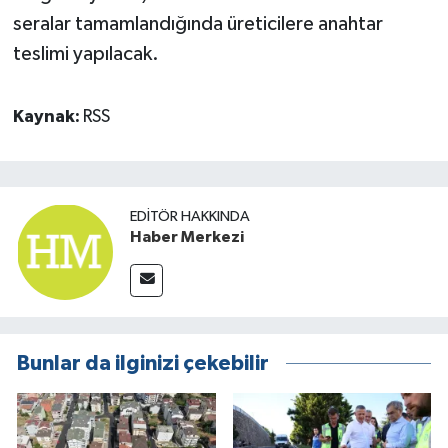
seralar tamamlandığında üreticilere anahtar
teslimi yapılacak.
Kaynak:
RSS
EDITÖR HAKKINDA
Haber Merkezi
Bunlar da ilginizi çekebilir