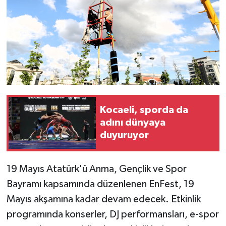
Kocaeli, sporda da
adını dünyaya
duyuruyor
19 Mayıs Atatürk'ü Anma, Gençlik ve Spor
Bayramı kapsamında düzenlenen EnFest, 19
Mayıs akşamına kadar devam edecek. Etkinlik
programında konserler, DJ performansları, e-spor