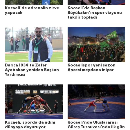
Kocaeli'de adrenalin zirve
Kocaeli'de Başkan
yapacak
Büyükakın'ın spor vizyonu
takdir topladı
Darıca 1934'te Zafer
Kocaelispor yeni sezon
Ayabakan yeniden Başkan
öncesi meydana iniyor
Yardımcısı
Kocaeli, sporda da adını
Kocaeli'nde Uluslararası
dünyaya duyuruyor
Güreş Turnuvası'nda ilk gün