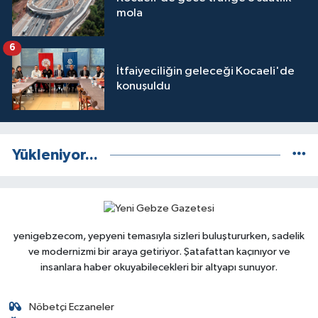
mola
6
İtfaiyeciliğin geleceği Kocaeli'de
konuşuldu
Yükleniyor...
yenigebzecom, yepyeni temasıyla sizleri buluştururken, sadelik
ve modernizmi bir araya getiriyor. Şatafattan kaçınıyor ve
insanlara haber okuyabilecekleri bir altyapı sunuyor.
Nöbetçi Eczaneler