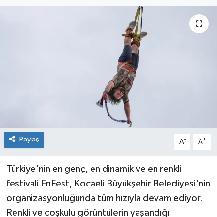
Paylaş
-
+
A
A
Türkiye'nin en genç, en dinamik ve en renkli
festivali EnFest, Kocaeli Büyükşehir Belediyesi'nin
organizasyonluğunda tüm hızıyla devam ediyor.
Renkli ve coşkulu görüntülerin yaşandığı