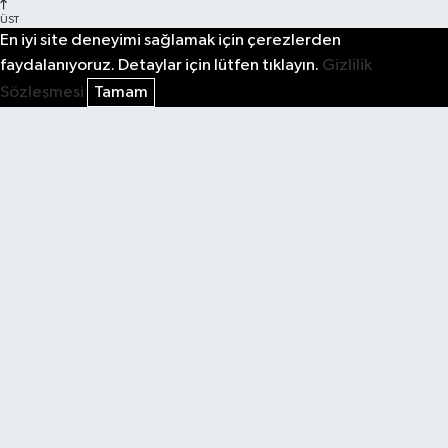
ÜST
En iyi site deneyimi sağlamak için çerezlerden
faydalanıyoruz. Detaylar için lütfen tıklayın.
Gizlilik
Sözleşmesi
Tamam