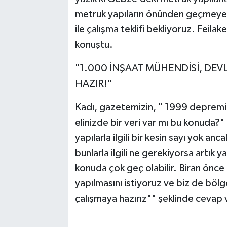
metruk yapıların önünden geçmeye ko
ile çalışma teklifi bekliyoruz. Feil
konuştu.
"1.000 İNŞAAT MÜHENDİSİ, DEV
HAZIR!"
Kadı, gazetemizin, " 1999 depremind
elinizde bir veri var mı bu konuda?" 
yapılarla ilgili bir kesin sayı yok a
bunlarla ilgili ne gerekiyorsa artık y
konuda çok geç olabilir. Biran önce ri
yapılmasını istiyoruz ve biz de böl
çalışmaya hazırız"" şeklinde cevap 