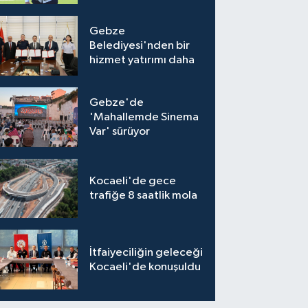
Gebze
Belediyesi'nden bir
hizmet yatırımı daha
Gebze'de
'Mahallemde Sinema
Var' sürüyor
Kocaeli'de gece
trafiğe 8 saatlik mola
İtfaiyeciliğin geleceği
Kocaeli'de konuşuldu