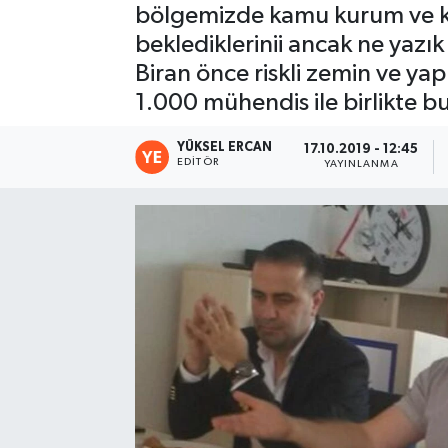
bölgemizde kamu kurum ve kur
beklediklerinii ancak ne yazık
Biran önce riskli zemin ve yapı
1.000 mühendis ile birlikte b
YÜKSEL ERCAN
17.10.2019 - 12:45
EDITÖR
YAYINLANMA