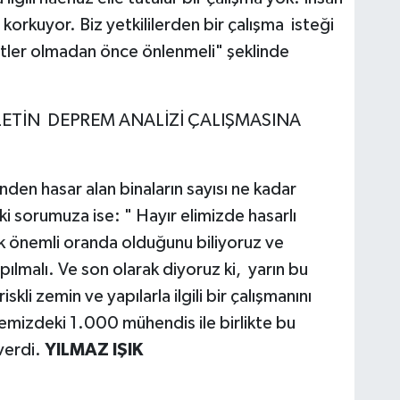
rkuyor. Biz yetkililerden bir çalışma isteği
aketler olmadan önce önlenmeli" şeklinde
LETİN DEPREM ANALİZİ ÇALIŞMASINA
en hasar alan binaların sayısı ne kadar
ki sorumuza ise: " Hayır elimizde hasarlı
ncak önemli oranda olduğunu biliyoruz ve
apılmalı. Ve son olarak diyoruz ki, yarın bu
skli zemin ve yapılarla ilgili bir çalışmanını
gemizdeki 1.000 mühendis ile birlikte bu
verdi.
YILMAZ IŞIK