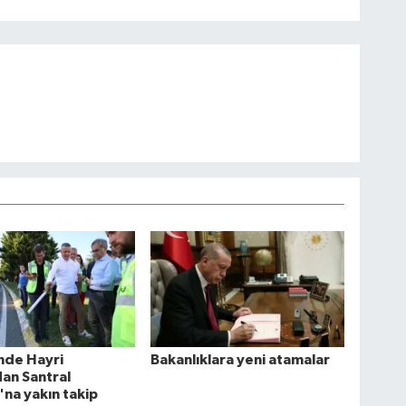
nde Hayri
Bakanlıklara yeni atamalar
dan Santral
na yakın takip