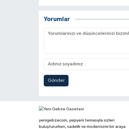
Yorumlar
Gönder
yenigebzecom, yepyeni temasıyla sizleri
buluştururken, sadelik ve modernizmi bir araya