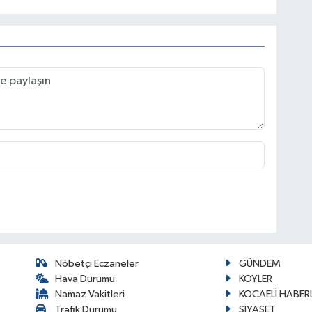
Nöbetçi Eczaneler
GÜNDEM
Hava Durumu
KÖYLER
Namaz Vakitleri
KOCAELİ HABERL
Trafik Durumu
SİYASET