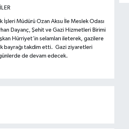
İLER
ık İşleri Müdürü Ozan Aksu İle Meslek Odası
an Dayanç, Şehit ve Gazi Hizmetleri Birimi
şkan Hürriyet’in selamları ileterek, gazilere
rk bayrağı takdim etti. Gazi ziyaretleri
günlerde de devam edecek.