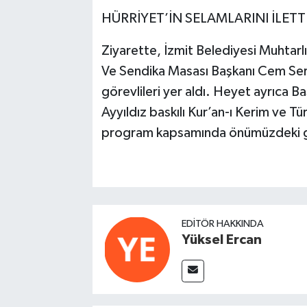
HÜRRİYET’İN SELAMLARINI İLETT
Ziyarette, İzmit Belediyesi Muhtarl
Ve Sendika Masası Başkanı Cem Serh
görevlileri yer aldı. Heyet ayrıca Ba
Ayyıldız baskılı Kur’an-ı Kerim ve Tü
program kapsamında önümüzdeki 
EDITÖR HAKKINDA
Yüksel Ercan