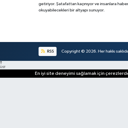
getiriyor. Şatafattan kaçınıyor ve insanlara habe
okuyabilecekleri bir altyapı sunuyor.
RSS
Copyright © 2026. Her hakkı saklıdır
ÜST
En iyi site deneyimi sağlamak için çerezlerde