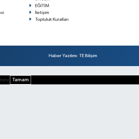
EĞİTİM
esi
İletişim
Topluluk Kuralları
Haber Yazılımı
:
TE Bilişim
şmesi
Tamam