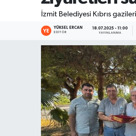
İzmit Belediyesi Kıbrıs gazile
YÜKSEL ERCAN
18.07.2025 - 11:00
EDITÖR
YAYINLANMA