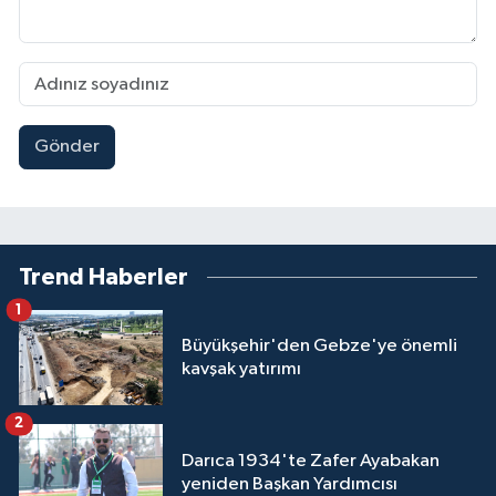
Gönder
Trend Haberler
1
Büyükşehir'den Gebze'ye önemli
kavşak yatırımı
2
Darıca 1934'te Zafer Ayabakan
yeniden Başkan Yardımcısı