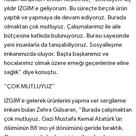
yıldır İZGİM’e geliyorum. Bu süreçte birçok ürün
yaptık ve yapmaya de devam ediyoruz. Burada
olmaktan çok mutluyuz. Çalışmalarımız ile aile
bütçesine katkıda bulunuyoruz. Burası sayesinde
yeni insanlarla da tanışabiliyoruz. Sosyalleşme
imkanımızda oluyor. Başta başkanımız ve
hocalarımız olmak üzere emeği geçenlerine eline
sağlık” diye konuştu.
“ÇOK MUTLUYUZ”
İZGİM’e gelerek ürünlerini yapma ver sergileme
imkanı bulan Zehra Gülsaran, “Burada çalışmaktan
çok mutluyuz. Gazi Mustafa Kemal Atatürk’ün
ölümünün 86’ıncı yıl dönümünü geride bıraktık.