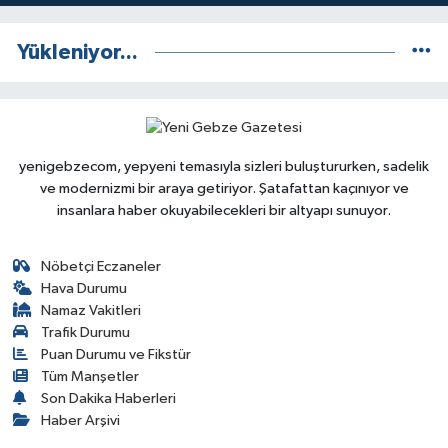
Yükleniyor...
yenigebzecom, yepyeni temasıyla sizleri buluştururken, sadelik
ve modernizmi bir araya getiriyor. Şatafattan kaçınıyor ve
insanlara haber okuyabilecekleri bir altyapı sunuyor.
Nöbetçi Eczaneler
Hava Durumu
Namaz Vakitleri
Trafik Durumu
Puan Durumu ve Fikstür
Tüm Manşetler
Son Dakika Haberleri
Haber Arşivi