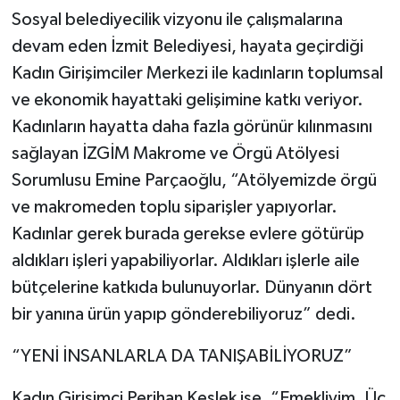
Sosyal belediyecilik vizyonu ile çalışmalarına
devam eden İzmit Belediyesi, hayata geçirdiği
Kadın Girişimciler Merkezi ile kadınların toplumsal
ve ekonomik hayattaki gelişimine katkı veriyor.
Kadınların hayatta daha fazla görünür kılınmasını
sağlayan İZGİM Makrome ve Örgü Atölyesi
Sorumlusu Emine Parçaoğlu, “Atölyemizde örgü
ve makromeden toplu siparişler yapıyorlar.
Kadınlar gerek burada gerekse evlere götürüp
aldıkları işleri yapabiliyorlar. Aldıkları işlerle aile
bütçelerine katkıda bulunuyorlar. Dünyanın dört
bir yanına ürün yapıp gönderebiliyoruz” dedi.
“YENİ İNSANLARLA DA TANIŞABİLİYORUZ”
Kadın Girişimci Perihan Keslek ise, “Emekliyim. Üç