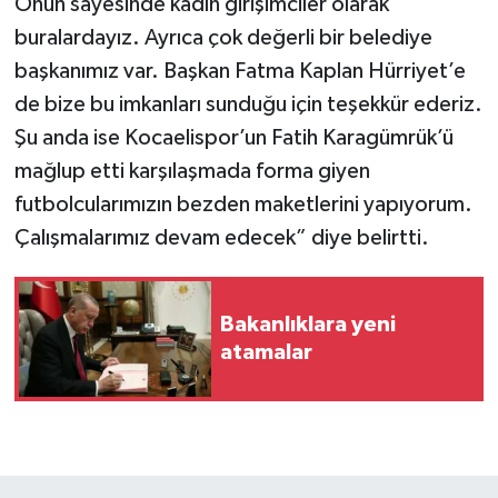
Onun sayesinde kadın girişimciler olarak
buralardayız. Ayrıca çok değerli bir belediye
başkanımız var. Başkan Fatma Kaplan Hürriyet’e
de bize bu imkanları sunduğu için teşekkür ederiz.
Şu anda ise Kocaelispor’un Fatih Karagümrük’ü
mağlup etti karşılaşmada forma giyen
futbolcularımızın bezden maketlerini yapıyorum.
Çalışmalarımız devam edecek” diye belirtti.
Bakanlıklara yeni
atamalar