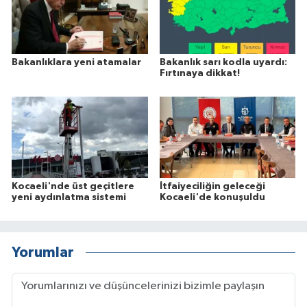
Bakanlıklara yeni atamalar
Bakanlık sarı kodla uyardı:
Fırtınaya dikkat!
Kocaeli'nde üst geçitlere
İtfaiyeciliğin geleceği
yeni aydınlatma sistemi
Kocaeli'de konuşuldu
Yorumlar