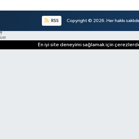
RSS
Copyright © 2026. Her hakkı saklıdır
ÜST
En iyi site deneyimi sağlamak için çerezlerde