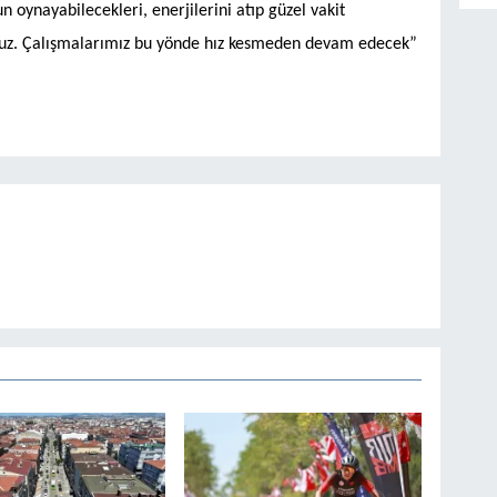
 oynayabilecekleri, enerjilerini atıp güzel vakit
ıyoruz. Çalışmalarımız bu yönde hız kesmeden devam edecek”