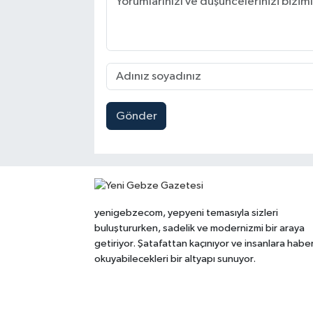
Gönder
yenigebzecom, yepyeni temasıyla sizleri
buluştururken, sadelik ve modernizmi bir araya
getiriyor. Şatafattan kaçınıyor ve insanlara habe
okuyabilecekleri bir altyapı sunuyor.