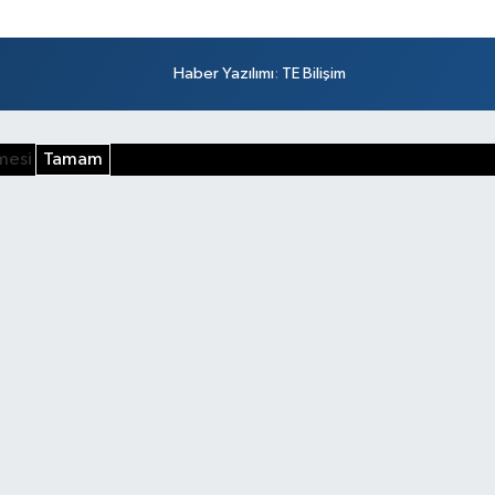
Haber Yazılımı
:
TE Bilişim
şmesi
Tamam