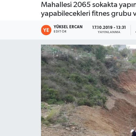
Mahallesi 2065 sokakta yapım
yapabilecekleri fitnes grubu v
YÜKSEL ERCAN
17.10.2019 - 13:31
EDITÖR
YAYINLANMA