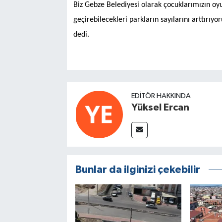
Biz Gebze Belediyesi olarak çocuklarımızın oyun
geçirebilecekleri parkların sayılarını arttır
dedi.
EDITÖR HAKKINDA
Yüksel Ercan
Bunlar da ilginizi çekebilir