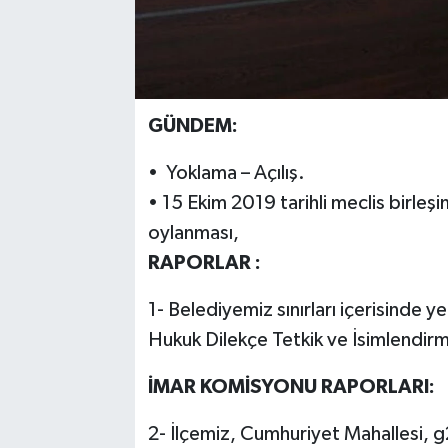
GÜNDEM:
• Yoklama – Açılış.
• 15 Ekim 2019 tarihli meclis birleş
oylanması,
RAPORLAR :
1- Belediyemiz sınırları içerisinde ye
Hukuk Dilekçe Tetkik ve İsimlendi
İMAR KOMİSYONU RAPORLARI:
2- İlçemiz, Cumhuriyet Mahallesi, 