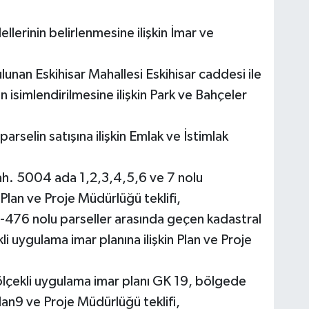
ellerinin belirlenmesine ilişkin İmar ve
ulunan Eskihisar Mahallesi Eskihisar caddesi ile
isimlendirilmesine ilişkin Park ve Bahçeler
arselin satışına ilişkin Emlak ve İstimlak
h. 5004 ada 1,2,3,4,5,6 ve 7 nolu
n Plan ve Proje Müdürlüğü teklifi,
5-476 nolu parseller arasında geçen kadastral
kli uygulama imar planına ilişkin Plan ve Proje
çekli uygulama imar planı GK 19, bölgede
Plan9 ve Proje Müdürlüğü teklifi,