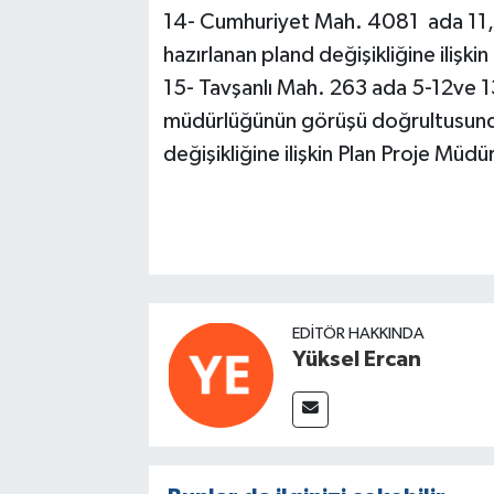
14- Cumhuriyet Mah. 4081 ada 11,1
hazırlanan pland değişikliğine ilişkin
15- Tavşanlı Mah. 263 ada 5-12ve 13
müdürlüğünün görüşü doğrultusunda
değişikliğine ilişkin Plan Proje Müdür
EDITÖR HAKKINDA
Yüksel Ercan