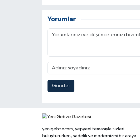
Yorumlar
Gönder
yenigebzecom, yepyeni temasıyla sizleri
buluştururken, sadelik ve modernizmi bir araya