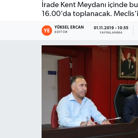
İrade Kent Meydanı içinde b
16.00’da toplanacak. Meclis
YÜKSEL ERCAN
01.11.2019 - 10:55
EDITÖR
YAYINLANMA