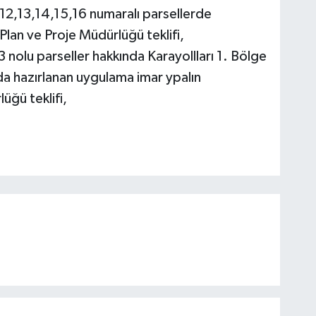
2,13,14,15,16 numaralı parsellerde
 Plan ve Proje Müdürlüğü teklifi,
 nolu parseller hakkında Karayollları 1. Bölge
 hazırlanan uygulama imar ypalın
lüğü teklifi,