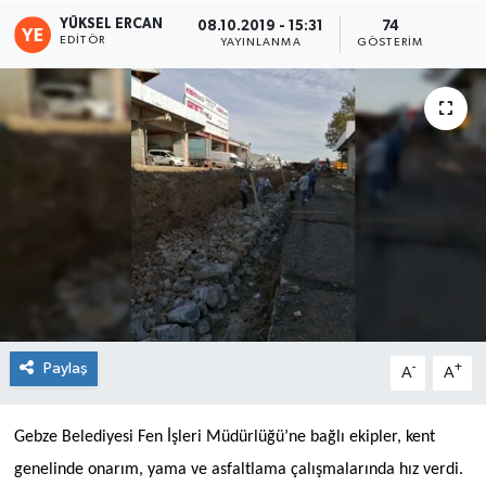
YÜKSEL ERCAN
08.10.2019 - 15:31
74
EDITÖR
YAYINLANMA
GÖSTERIM
Paylaş
-
+
A
A
Gebze Belediyesi Fen İşleri Müdürlüğü’ne bağlı ekipler, kent
genelinde onarım, yama ve asfaltlama çalışmalarında hız verdi.