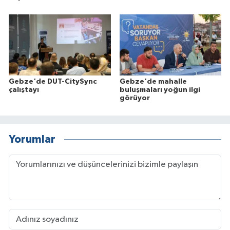
Gebze'de DUT-CitySync
Gebze'de mahalle
çalıştayı
buluşmaları yoğun ilgi
görüyor
Yorumlar