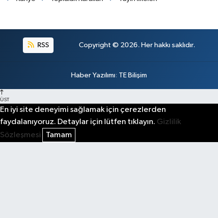
RSS
Copyright © 2026. Her hakkı saklıdır.
Haber Yazılımı
:
TE Bilişim
ÜST
En iyi site deneyimi sağlamak için çerezlerden
faydalanıyoruz. Detaylar için lütfen tıklayın.
Gizlilik
Sözleşmesi
Tamam