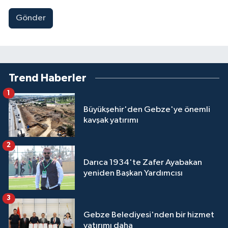
Gönder
Trend Haberler
1
Büyükşehir'den Gebze'ye önemli
kavşak yatırımı
2
Darıca 1934'te Zafer Ayabakan
yeniden Başkan Yardımcısı
3
Gebze Belediyesi'nden bir hizmet
yatırımı daha