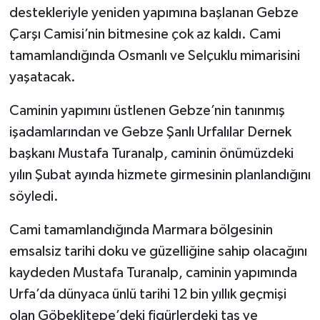
destekleriyle yeniden yapımına başlanan Gebze
Çarşı Camisi’nin bitmesine çok az kaldı. Cami
tamamlandığında Osmanlı ve Selçuklu mimarisini
yaşatacak.
Caminin yapımını üstlenen Gebze’nin tanınmış
işadamlarından ve Gebze Şanlı Urfalılar Dernek
başkanı Mustafa Turanalp, caminin önümüzdeki
yılın Şubat ayında hizmete girmesinin planlandığını
söyledi.
Cami tamamlandığında Marmara bölgesinin
emsalsiz tarihi doku ve güzelliğine sahip olacağını
kaydeden Mustafa Turanalp, caminin yapımında
Urfa’da dünyaca ünlü tarihi 12 bin yıllık geçmişi
olan Göbeklitepe’deki figürlerdeki taş ve