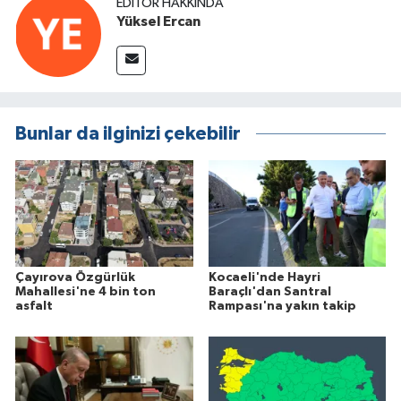
EDITÖR HAKKINDA
Yüksel Ercan
Bunlar da ilginizi çekebilir
Çayırova Özgürlük
Kocaeli'nde Hayri
Mahallesi'ne 4 bin ton
Baraçlı'dan Santral
asfalt
Rampası'na yakın takip