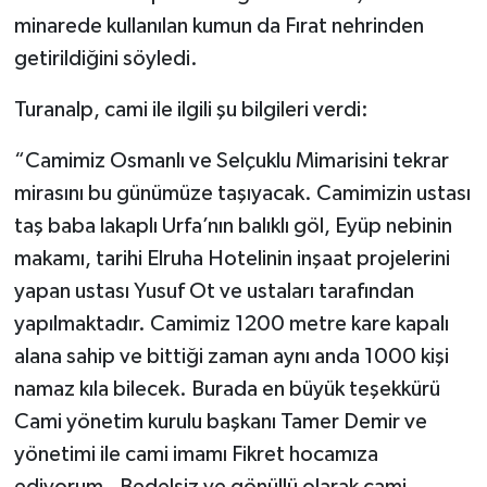
minarede kullanılan kumun da Fırat nehrinden
getirildiğini söyledi.
Turanalp, cami ile ilgili şu bilgileri verdi:
“Camimiz Osmanlı ve Selçuklu Mimarisini tekrar
mirasını bu günümüze taşıyacak. Camimizin ustası
taş baba lakaplı Urfa’nın balıklı göl, Eyüp nebinin
makamı, tarihi Elruha Hotelinin inşaat projelerini
yapan ustası Yusuf Ot ve ustaları tarafından
yapılmaktadır. Camimiz 1200 metre kare kapalı
alana sahip ve bittiği zaman aynı anda 1000 kişi
namaz kıla bilecek. Burada en büyük teşekkürü
Cami yönetim kurulu başkanı Tamer Demir ve
yönetimi ile cami imamı Fikret hocamıza
ediyorum. Bedelsiz ve gönüllü olarak cami