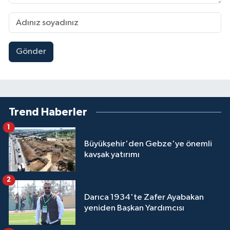
Gönder
Trend Haberler
1
Büyükşehir'den Gebze'ye önemli
kavşak yatırımı
2
Darıca 1934'te Zafer Ayabakan
yeniden Başkan Yardımcısı