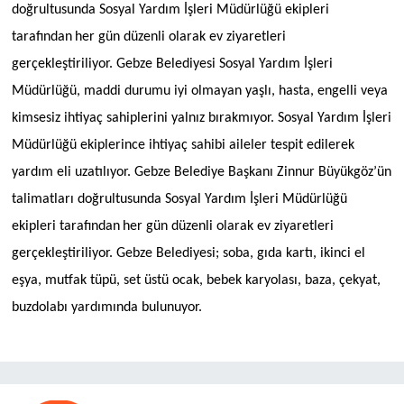
doğrultusunda Sosyal Yardım İşleri Müdürlüğü ekipleri
tarafından
her gün düzenli olarak ev ziyaretleri
gerçekleştiriliyor.
Gebze Belediyesi Sosyal Yardım İşleri
Müdürlüğü,
maddi durumu iyi olmayan yaşlı, hasta, engelli veya
kimsesiz
ihtiyaç sahiplerini yalnız bırakmıyor.
Sosyal Yardım İşleri
Müdürlüğü ekiplerince ihtiyaç sahibi aileler tespit edilerek
yardım eli uzatılıyor. Gebze Belediye Başkanı Zinnur Büyükgöz’ün
talimatları doğrultusunda Sosyal Yardım İşleri Müdürlüğü
ekipleri tarafından
her gün düzenli olarak ev ziyaretleri
gerçekleştiriliyor. Gebze Belediyesi; soba, gıda kartı, ikinci el
eşya, mutfak tüpü, set üstü ocak, bebek karyolası, ba
za, çekyat,
buzdolabı yardımında bulunuyor.