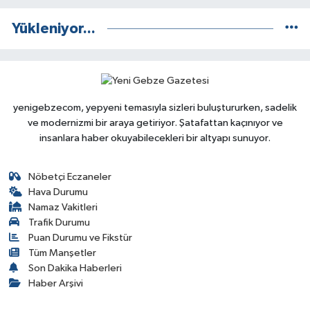
Yükleniyor...
yenigebzecom, yepyeni temasıyla sizleri buluştururken, sadelik
ve modernizmi bir araya getiriyor. Şatafattan kaçınıyor ve
insanlara haber okuyabilecekleri bir altyapı sunuyor.
Nöbetçi Eczaneler
Hava Durumu
Namaz Vakitleri
Trafik Durumu
Puan Durumu ve Fikstür
Tüm Manşetler
Son Dakika Haberleri
Haber Arşivi