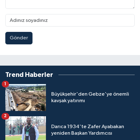
Gönder
Trend Haberler
1
Büyükşehir'den Gebze'ye önemli
kavşak yatırımı
2
Darıca 1934'te Zafer Ayabakan
yeniden Başkan Yardımcısı