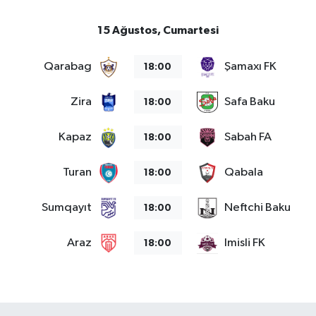
15 Ağustos, Cumartesi
Qarabag
Şamaxı FK
18:00
Zira
Safa Baku
18:00
Kapaz
Sabah FA
18:00
Turan
Qabala
18:00
Sumqayıt
Neftchi Baku
18:00
Araz
Imisli FK
18:00