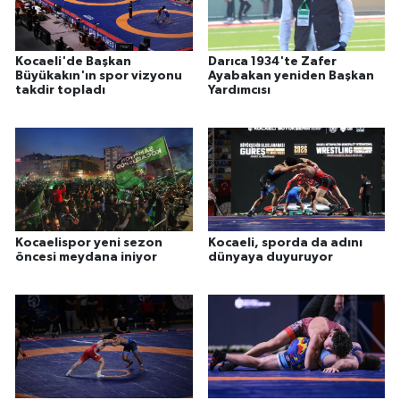
Kocaeli'de Başkan
Darıca 1934'te Zafer
Büyükakın'ın spor vizyonu
Ayabakan yeniden Başkan
takdir topladı
Yardımcısı
Kocaelispor yeni sezon
Kocaeli, sporda da adını
öncesi meydana iniyor
dünyaya duyuruyor