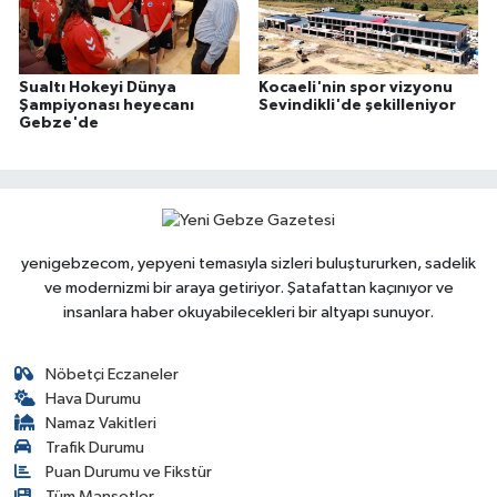
Sualtı Hokeyi Dünya
Kocaeli'nin spor vizyonu
Şampiyonası heyecanı
Sevindikli'de şekilleniyor
Gebze'de
yenigebzecom, yepyeni temasıyla sizleri buluştururken, sadelik
ve modernizmi bir araya getiriyor. Şatafattan kaçınıyor ve
insanlara haber okuyabilecekleri bir altyapı sunuyor.
Nöbetçi Eczaneler
Hava Durumu
Namaz Vakitleri
Trafik Durumu
Puan Durumu ve Fikstür
Tüm Manşetler