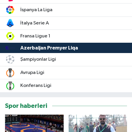
İspanya La Liga
İtalya Serie A
Fransa Ligue 1
Azerbaijan Premyer Liqa
Şampiyonlar Ligi
Avrupa Ligi
Konferans Ligi
Spor haberleri