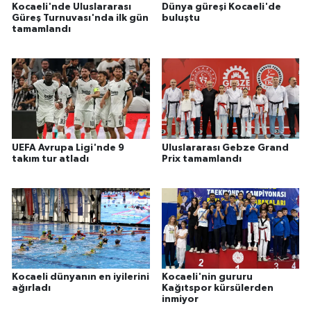
Kocaeli'nde Uluslararası
Dünya güreşi Kocaeli'de
Güreş Turnuvası'nda ilk gün
buluştu
tamamlandı
UEFA Avrupa Ligi'nde 9
Uluslararası Gebze Grand
takım tur atladı
Prix tamamlandı
Kocaeli dünyanın en iyilerini
Kocaeli'nin gururu
ağırladı
Kağıtspor kürsülerden
inmiyor