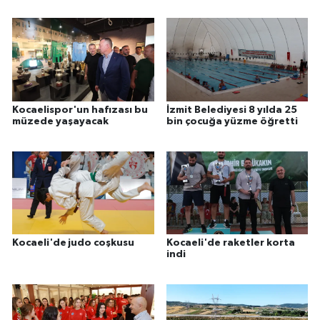
Kocaelispor'un hafızası bu
İzmit Belediyesi 8 yılda 25
müzede yaşayacak
bin çocuğa yüzme öğretti
Kocaeli'de judo coşkusu
Kocaeli'de raketler korta
indi