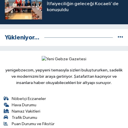
İtfaiyeciliğin geleceği Kocaeli'de
konuşuldu
Yükleniyor...
yenigebzecom, yepyeni temasıyla sizleri buluştururken, sadelik
ve modernizmi bir araya getiriyor. Şatafattan kaçınıyor ve
insanlara haber okuyabilecekleri bir altyapı sunuyor.
Nöbetçi Eczaneler
Hava Durumu
Namaz Vakitleri
Trafik Durumu
Puan Durumu ve Fikstür