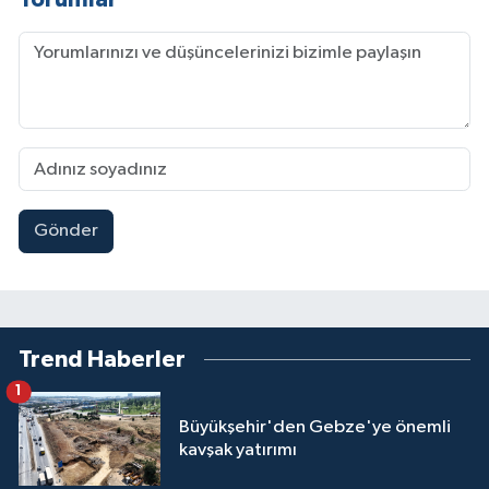
Gönder
Trend Haberler
1
Büyükşehir'den Gebze'ye önemli
kavşak yatırımı