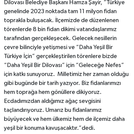
Dilovası Belediye Başkanı Hamza Şayir, “Türkiye
genelinde 2023 noktada tam 11 milyon fidan
toprakla buluşacak. İlçemizde de düzenlenen
törenlerde 8 bin fidan dikimi vatandaşlarımız
tarafından gerçekleşecek. Gelecek nesillerin
çevre bilinciyle yetişmesi ve “Daha Yeşil Bir
Türkiye İçin” gerçekleştirilen törenlere bizde
“Daha Yeşil Bir Dilovası” için “Geleceğe Nefes”
için katkı sunuyoruz. Milletimiz her zaman olduğu
gibi bugünde bir tarih yazıyor. Biz fidanlarımızı
hem toprağa hem gönüllere dikiyoruz.
Ecdadımızdan aldığımız ağaç sevgisini
taçlandırıyoruz. Umarız bu fidanlarımız
büyüyecek ve hem ülkemiz hem de ilçemiz daha
yeşil bir konuma kavuşacaktır.”dedi.