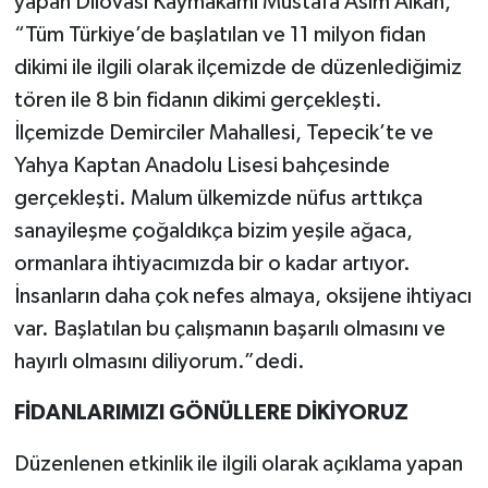
yapan Dilovası Kaymakamı Mustafa Asım Alkan,
“Tüm Türkiye’de başlatılan ve 11 milyon fidan
dikimi ile ilgili olarak ilçemizde de düzenlediğimiz
tören ile 8 bin fidanın dikimi gerçekleşti.
İlçemizde Demirciler Mahallesi, Tepecik’te ve
Yahya Kaptan Anadolu Lisesi bahçesinde
gerçekleşti. Malum ülkemizde nüfus arttıkça
sanayileşme çoğaldıkça bizim yeşile ağaca,
ormanlara ihtiyacımızda bir o kadar artıyor.
İnsanların daha çok nefes almaya, oksijene ihtiyacı
var. Başlatılan bu çalışmanın başarılı olmasını ve
hayırlı olmasını diliyorum.”dedi.
FİDANLARIMIZI GÖNÜLLERE DİKİYORUZ
Düzenlenen etkinlik ile ilgili olarak açıklama yapan