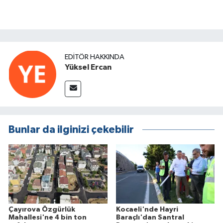
EDITÖR HAKKINDA
Yüksel Ercan
Bunlar da ilginizi çekebilir
Çayırova Özgürlük
Kocaeli'nde Hayri
Mahallesi'ne 4 bin ton
Baraçlı'dan Santral