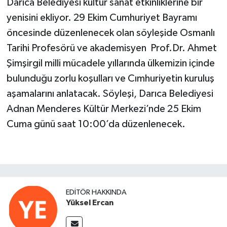
Darıca Belediyesi kültür sanat etkinliklerine bir
yenisini ekliyor. 29 Ekim Cumhuriyet Bayramı
öncesinde düzenlenecek olan söyleşide Osmanlı
Tarihi Profesörü ve akademisyen Prof.Dr. Ahmet
Şimşirgil milli mücadele yıllarında ülkemizin içinde
bulunduğu zorlu koşulları ve Cımhuriyetin kuruluş
aşamalarını anlatacak. Söyleşi, Darıca Belediyesi
Adnan Menderes Kültür Merkezi’nde 25 Ekim
Cuma günü saat 10:00’da düzenlenecek.
EDITÖR HAKKINDA
Yüksel Ercan