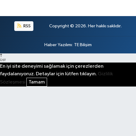
RSS
Copyright © 2026. Her hakkı saklıdır.
Haber Yazılımı
:
TE Bilişim
ÜST
En iyi site deneyimi sağlamak için çerezlerden
faydalanıyoruz. Detaylar için lütfen tıklayın.
Gizlilik
Sözleşmesi
Tamam