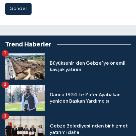
Gönder
Trend Haberler
1
Büyükşehir'den Gebze'ye önemli
kavşak yatırımı
2
Darıca 1934'te Zafer Ayabakan
yeniden Başkan Yardımcısı
3
Gebze Belediyesi'nden bir hizmet
yatırımı daha