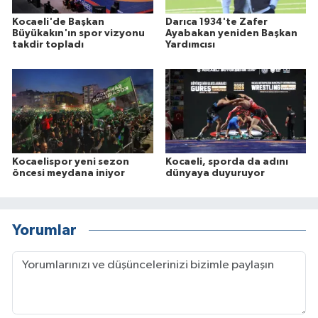
Kocaeli'de Başkan
Darıca 1934'te Zafer
Büyükakın'ın spor vizyonu
Ayabakan yeniden Başkan
takdir topladı
Yardımcısı
Kocaelispor yeni sezon
Kocaeli, sporda da adını
öncesi meydana iniyor
dünyaya duyuruyor
Yorumlar