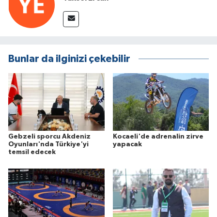
Bunlar da ilginizi çekebilir
Gebzeli sporcu Akdeniz
Kocaeli'de adrenalin zirve
Oyunları'nda Türkiye'yi
yapacak
temsil edecek