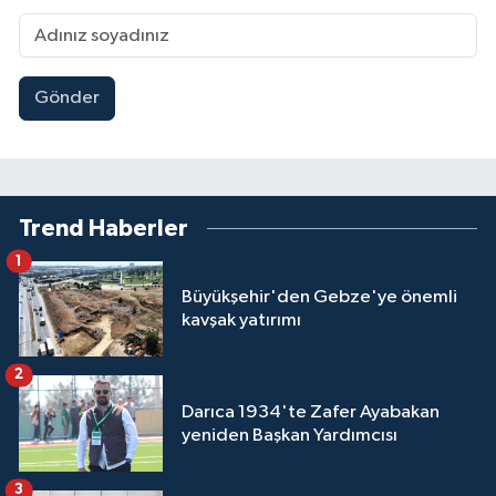
Gönder
Trend Haberler
1
Büyükşehir'den Gebze'ye önemli
kavşak yatırımı
2
Darıca 1934'te Zafer Ayabakan
yeniden Başkan Yardımcısı
3