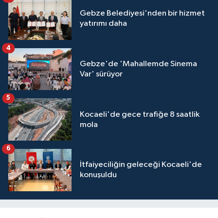
Gebze Belediyesi'nden bir hizmet
yatırımı daha
4
Gebze'de 'Mahallemde Sinema
Var' sürüyor
5
Kocaeli'de gece trafiğe 8 saatlik
mola
6
İtfaiyeciliğin geleceği Kocaeli'de
konuşuldu