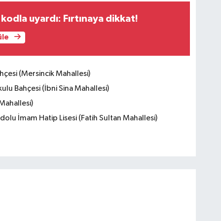
 kodla uyardı: Fırtınaya dikkat!
üle
çesi (Mersincik Mahallesi)
ulu Bahçesi (İbni Sina Mahallesi)
Mahallesi)
lu İmam Hatip Lisesi (Fatih Sultan Mahallesi)