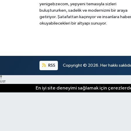
yenigebzecom, yepyeni temasıyla sizleri
buluştururken, sadelik ve modernizmi bir araya
getiriyor. Şatafattan kaçınıyor ve insanlara habe
okuyabilecekleri bir altyapı sunuyor.
RSS
Copyright © 2026. Her hakkı saklıdır
ÜST
En iyi site deneyimi sağlamak için çerezlerde