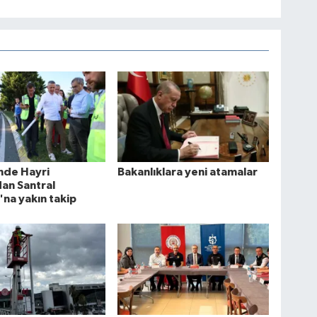
nde Hayri
Bakanlıklara yeni atamalar
dan Santral
na yakın takip