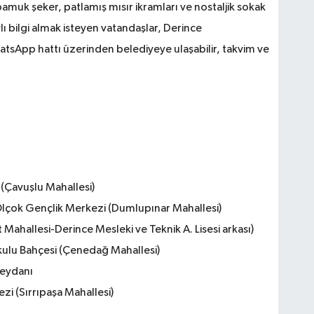
pamuk şeker, patlamış mısır ikramları ve nostaljik sokak
lı bilgi almak isteyen vatandaşlar, Derince
tsApp hattı üzerinden belediyeye ulaşabilir, takvim ve
(Çavuşlu Mahallesi)
lçok Gençlik Merkezi (Dumlupınar Mahallesi)
 Mahallesi-Derince Mesleki ve Teknik A. Lisesi arkası)
kulu Bahçesi (Çenedağ Mahallesi)
Meydanı
zi (Sırrıpaşa Mahallesi)