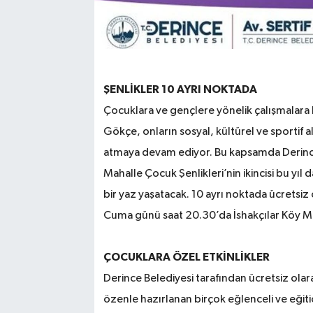
ŞENLİKLER 10 AYRI NOKTADA
Çocuklara ve gençlere yönelik çalışmalara
Gökçe, onların sosyal, kültürel ve sportif 
atmaya devam ediyor. Bu kapsamda Derince 
Mahalle Çocuk Şenlikleri’nin ikincisi bu yıl 
bir yaz yaşatacak. 10 ayrı noktada ücretsi
Cuma günü saat 20.30’da İshakçılar Köy 
ÇOCUKLARA ÖZEL ETKİNLİKLER
Derince Belediyesi tarafından ücretsiz ola
özenle hazırlanan birçok eğlenceli ve eğit