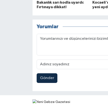
Bakanlık sarı kodla uyardı:
Kocaeli'
Fırtınaya dikkat!
yeni ayd
Yorumlar
Gönder