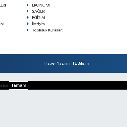
ERİ
EKONOMİ
SAĞLIK
EĞİTİM
esi
İletişim
Topluluk Kuralları
Haber Yazılımı
:
TE Bilişim
şmesi
Tamam