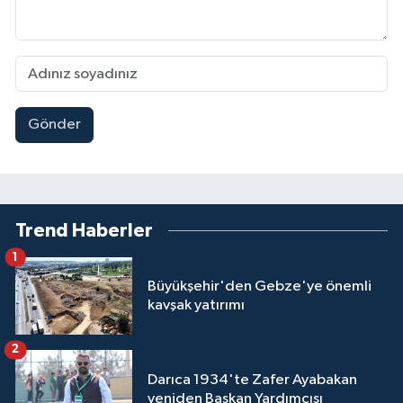
Gönder
Trend Haberler
1
Büyükşehir'den Gebze'ye önemli
kavşak yatırımı
2
Darıca 1934'te Zafer Ayabakan
yeniden Başkan Yardımcısı