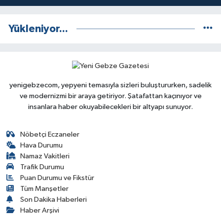
Yükleniyor...
yenigebzecom, yepyeni temasıyla sizleri buluştururken, sadelik
ve modernizmi bir araya getiriyor. Şatafattan kaçınıyor ve
insanlara haber okuyabilecekleri bir altyapı sunuyor.
Nöbetçi Eczaneler
Hava Durumu
Namaz Vakitleri
Trafik Durumu
Puan Durumu ve Fikstür
Tüm Manşetler
Son Dakika Haberleri
Haber Arşivi