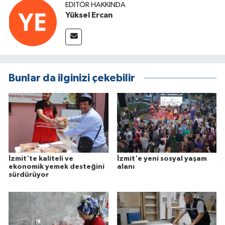
EDITÖR HAKKINDA
Yüksel Ercan
Bunlar da ilginizi çekebilir
İzmit'te kaliteli ve
İzmit'e yeni sosyal yaşam
ekonomik yemek desteğini
alanı
sürdürüyor