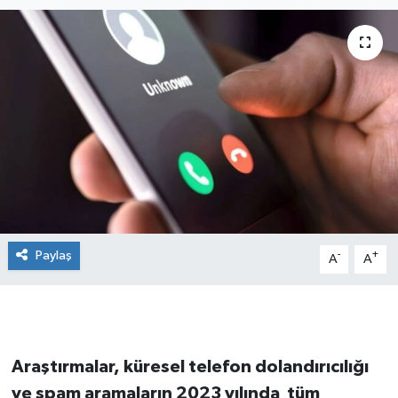
Paylaş
-
+
A
A
Araştırmalar, küresel telefon dolandırıcılığı
ve spam aramaların 2023 yılında tüm