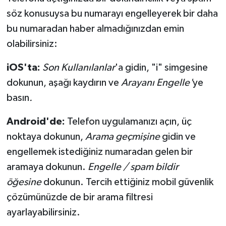
söz konusuysa bu numarayı engelleyerek bir daha
bu numaradan haber almadığınızdan emin
olabilirsiniz:
iOS'ta:
Son Kullanılanlar
'a gidin, "i" simgesine
dokunun, aşağı kaydırın ve
Arayanı Engelle'
ye
basın
.
Android'de:
Telefon uygulamanızı açın, üç
noktaya dokunun,
Arama geçmişine
gidin ve
engellemek istediğiniz numaradan gelen bir
aramaya dokunun.
Engelle / spam bildir
öğesine
dokunun. Tercih ettiğiniz mobil güvenlik
çözümünüzde de bir arama filtresi
ayarlayabilirsiniz.