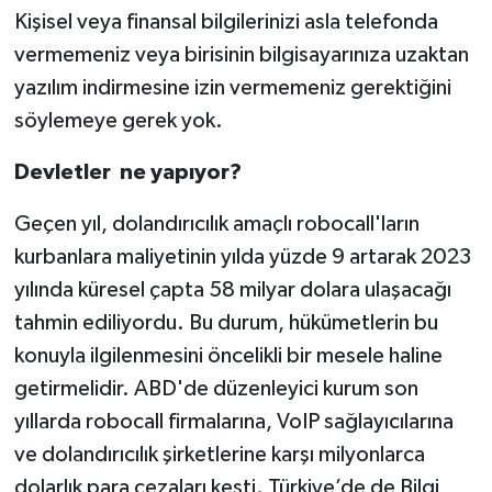
Kişisel veya finansal bilgilerinizi asla telefonda
vermemeniz veya birisinin bilgisayarınıza uzaktan
yazılım indirmesine izin vermemeniz gerektiğini
söylemeye gerek yok.
Devletler ne yapıyor?
Geçen yıl, dolandırıcılık amaçlı robocall'ların
kurbanlara maliyetinin yılda yüzde 9 artarak 2023
yılında küresel çapta 58 milyar dolara ulaşacağı
tahmin ediliyordu. Bu durum, hükümetlerin bu
konuyla ilgilenmesini öncelikli bir mesele haline
getirmelidir. ABD'de düzenleyici kurum son
yıllarda robocall firmalarına, VoIP sağlayıcılarına
ve dolandırıcılık şirketlerine karşı milyonlarca
dolarlık para cezaları kesti. Türkiye’de de Bilgi