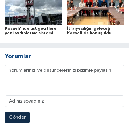
Kocaeli'nde üst geçitlere
İtfaiyeciliğin geleceği
yeni aydınlatma sistemi
Kocaeli'de konuşuldu
Yorumlar
Gönder