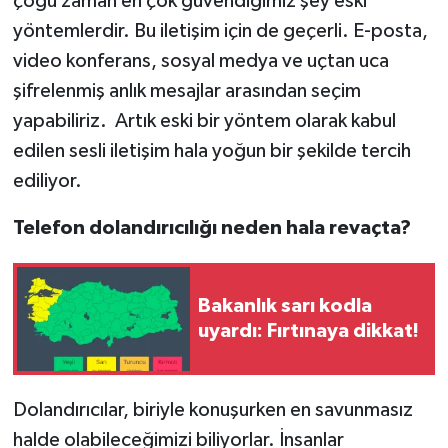
çoğu zaman en çok güvendiğimiz şey eski
yöntemlerdir. Bu iletişim için de geçerli. E-posta,
video konferans, sosyal medya ve uçtan uca
şifrelenmiş anlık mesajlar arasından seçim
yapabiliriz. Artık eski bir yöntem olarak kabul
edilen sesli iletişim hala yoğun bir şekilde tercih
ediliyor.
Telefon dolandırıcılığı neden hala revaçta?
Bakanlık sarı kodla
uyardı: Fırtınaya dikkat!
Dolandırıcılar, biriyle konuşurken en savunmasız
halde olabileceğimizi biliyorlar. İnsanlar