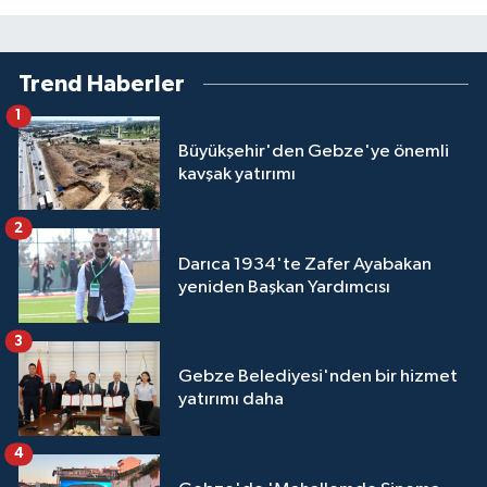
Trend Haberler
1
Büyükşehir'den Gebze'ye önemli
kavşak yatırımı
2
Darıca 1934'te Zafer Ayabakan
yeniden Başkan Yardımcısı
3
Gebze Belediyesi'nden bir hizmet
yatırımı daha
4