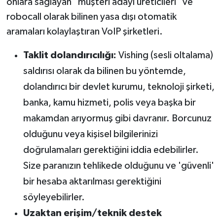
onlara sağlayan "müşteri adayı üreticileri" ve
robocall olarak bilinen yasa dışı otomatik
aramaları kolaylaştıran VoIP şirketleri.
Taklit dolandırıcılığı:
Vishing (sesli oltalama)
saldırısı olarak da bilinen bu yöntemde,
dolandırıcı bir devlet kurumu, teknoloji şirketi,
banka, kamu hizmeti, polis veya başka bir
makamdan arıyormuş gibi davranır. Borcunuz
olduğunu veya kişisel bilgilerinizi
doğrulamaları gerektiğini iddia edebilirler.
Size paranızın tehlikede olduğunu ve 'güvenli'
bir hesaba aktarılması gerektiğini
söyleyebilirler.
Uzaktan erişim/teknik destek