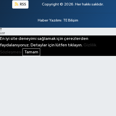
RSS
Copyright © 2026. Her hakkı saklıdır.
Haber Yazılımı
:
TE Bilişim
ÜST
En iyi site deneyimi sağlamak için çerezlerden
faydalanıyoruz. Detaylar için lütfen tıklayın.
Gizlilik
Sözleşmesi
Tamam