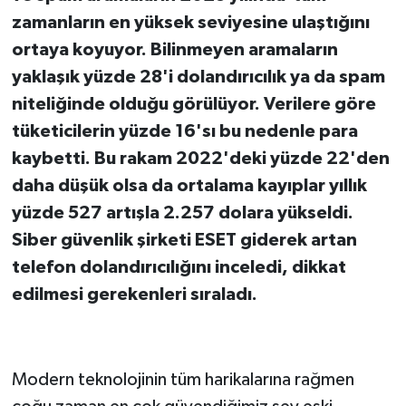
zamanların en yüksek seviyesine ulaştığını
ortaya koyuyor. Bilinmeyen aramaların
yaklaşık yüzde 28'i dolandırıcılık ya da spam
niteliğinde olduğu görülüyor. Verilere göre
tüketicilerin yüzde 16'sı bu nedenle para
kaybetti. Bu rakam 2022'deki yüzde 22'den
daha düşük olsa da ortalama kayıplar yıllık
yüzde 527 artışla 2.257 dolara yükseldi.
Siber güvenlik şirketi ESET giderek artan
telefon dolandırıcılığını inceledi, dikkat
edilmesi gerekenleri sıraladı.
Modern teknolojinin tüm harikalarına rağmen